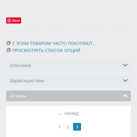
Save
С ЭТИМ ТОВАРОМ ЧАСТО ПОКУПАЮТ...
ПРОСМОТРЕТЬ СПИСОК ОПЦИЙ
Описание
Характеристики
Отзывы
НАЗАД
1
2
3