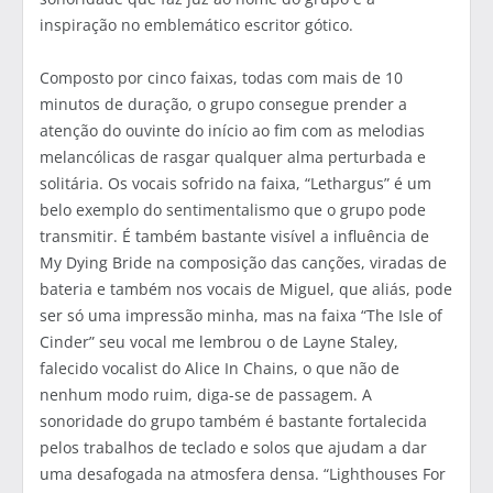
inspiração no emblemático escritor gótico.
Composto por cinco faixas, todas com mais de 10
minutos de duração, o grupo consegue prender a
atenção do ouvinte do início ao fim com as melodias
melancólicas de rasgar qualquer alma perturbada e
solitária. Os vocais sofrido na faixa, “Lethargus” é um
belo exemplo do sentimentalismo que o grupo pode
transmitir. É também bastante visível a influência de
My Dying Bride na composição das canções, viradas de
bateria e também nos vocais de Miguel, que aliás, pode
ser só uma impressão minha, mas na faixa “The Isle of
Cinder” seu vocal me lembrou o de Layne Staley,
falecido vocalist do Alice In Chains, o que não de
nenhum modo ruim, diga-se de passagem. A
sonoridade do grupo também é bastante fortalecida
pelos trabalhos de teclado e solos que ajudam a dar
uma desafogada na atmosfera densa. “Lighthouses For