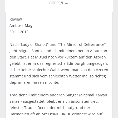
ВПЕРЕД
Review
Amboss-Mag
30.11.2015
Nach “Lady of Shalott” und “The Mirror of Deliverance”
geht Miguel Santos endlich mit einem neuen Album an
den Start. Hat Miguel noch vor kurzem auf den Azoren
gelebt, ist er in das regnerische Edinburgh umgezogen;
sicher keine schlechte Wahl, wenn man von den Azoren
stammt und sich vom schlechten Wetter mal so richtig
deprimieren lassen möchte.
Traditionell mit einem anderen Sänger (diesmal Kaivan
Saraei) ausgestattet, bleibt er sich ansonsten treu:
feinster Trauer-Doom, der mich aufgrund der
Harmonien oft an MY DYING BRIDE erinnert wird auf