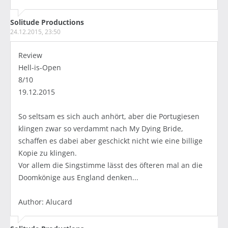
Solitude Productions
24.12.2015, 23:50
Review
Hell-is-Open
8/10
19.12.2015
So seltsam es sich auch anhört, aber die Portugiesen
klingen zwar so verdammt nach My Dying Bride,
schaffen es dabei aber geschickt nicht wie eine billige
Kopie zu klingen.
Vor allem die Singstimme lässt des öfteren mal an die
Doomkönige aus England denken...
Author: Alucard