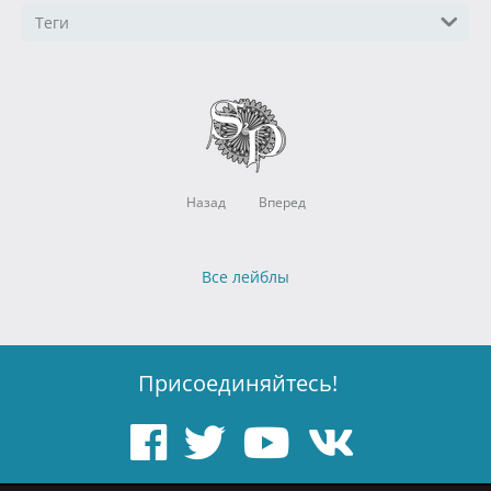
Теги
Назад
Вперед
Все лейблы
Присоединяйтесь!