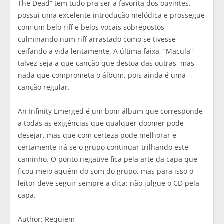
The Dead” tem tudo pra ser a favorita dos ouvintes,
possui uma excelente introdução melódica e prossegue
com um belo riff e belos vocais sobrepostos
culminando num riff arrastado como se tivesse
ceifando a vida lentamente. A última faixa, “Macula”
talvez seja a que canção que destoa das outras, mas
nada que comprometa o álbum, pois ainda é uma
canção regular.
An Infinity Emerged é um bom álbum que corresponde
a todas as exigências que qualquer doomer pode
desejar, mas que com certeza pode melhorar e
certamente irá se o grupo continuar trilhando este
caminho. O ponto negative fica pela arte da capa que
ficou meio aquém do som do grupo, mas para isso o
leitor deve seguir sempre a dica: não julgue o CD pela
capa.
Author: Requiem