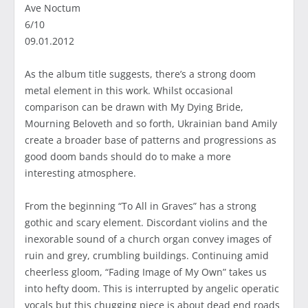
Ave Noctum
6/10
09.01.2012
As the album title suggests, there’s a strong doom
metal element in this work. Whilst occasional
comparison can be drawn with My Dying Bride,
Mourning Beloveth and so forth, Ukrainian band Amily
create a broader base of patterns and progressions as
good doom bands should do to make a more
interesting atmosphere.
From the beginning “To All in Graves” has a strong
gothic and scary element. Discordant violins and the
inexorable sound of a church organ convey images of
ruin and grey, crumbling buildings. Continuing amid
cheerless gloom, “Fading Image of My Own” takes us
into hefty doom. This is interrupted by angelic operatic
vocals but this chugging piece is about dead end roads