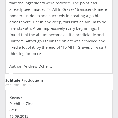
that the ingredients were recycled. The point had
already been made. “To All In Graves” transcends mere
ponderous doom and succeeds in creating a gothic
atmosphere. Harsh and deep, this isn’t an album to be
friends with. After impressively scary beginnings, I
found that the album became a little predictable and
uniform. Although I think the object was achieved and I
liked a lot of it, by the end of “To All In Graves”, I wasn’t
thirsting for more.
Author: Andrew Doherty
Solitude Productions
02.10.2013, 01:03
Review
Pitchline Zine
8/10
16.09.2013