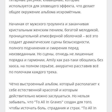
используется для зловещего эффекта, что делает
общее окружение альбома искромётным.
Начиная от мужского гроулинга и заканчивая
кристальным женским пением, богатой мелодикой,
проницательной атмосферной оболочкой – всё это
создает драматические сцены безысходности,
полного подчинения и смирения перед
неизведанным. Но сцены, отнюдь не лишенные
порядка и гармонии, Amily как раз-таки обошлись без
хаоса, на полном серьёзе, аккуратно расставив всё
по полочкам каждого трека.
Чётко выстроенный альбом, который располагает к
себе естественной красотой и которым
действительно можно заслушаться. Но нельзя
забывать, что "To All In Graves" создан для того,
чтобы источать боль, страдания и страх. "To All In