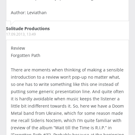
Author: Leviathan
Solitude Productions
17.09.2013, 13:49
Review
Forgotten Path
There are moments when thinking of making a sensible
introduction to a review won’t pop-up no matter what,
so one has to write something like this one instead of
putting some generic presentation line. And quite often
it is hardly avoidable when music keeps the listener a
little bit indifferent towards it. So, here we have a Doom
Metal band from Ukraine, which for some reason made
me recall Sideris Noctem, which I’m quite familiar with
(review of the album “Wait till the Time is R.I.P.” in
“Forgotten Path #3”). Probably because at the beginning