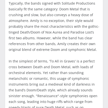
Typically, the bands signed with Solitude Productions
basically fit the same category: Doom Metal that is
crushing and slow, but also conveys a heavy dose of
atmosphere. Amily is no exception, their style would
probably share the most characteristics with the gothic-
tinged Death/Doom of Nox Aurea and Paradise Lost’s
first two albums. However, while the band has clear
references from other bands, Amily creates their own
original blend of extreme Doom and symphonic Metal.
In the simplest of terms, 'To All in Graves' is a perfect
cross between Death and Doom Metal, with loads of
orchestral elements. Yet rather than sounding
melancholic or romantic, this usage of symphonic
instruments bring out a medieval kind of darkness in
the band’s Doom/Death style, which already sounds
sinister enough. "Renaissance"-style symphonies open
each song, leading into huge riffs which range from
speedy blasts of pure Death Metal, such as on