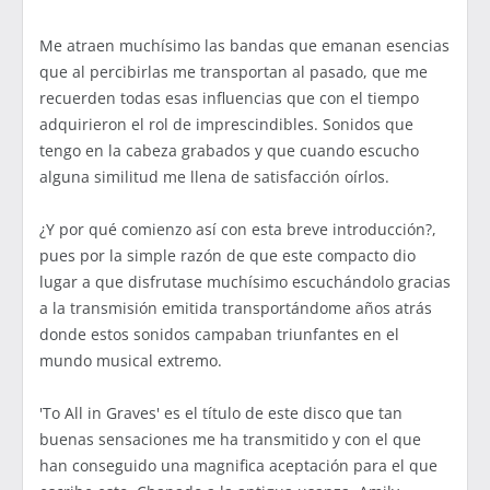
Me atraen muchísimo las bandas que emanan esencias
que al percibirlas me transportan al pasado, que me
recuerden todas esas influencias que con el tiempo
adquirieron el rol de imprescindibles. Sonidos que
tengo en la cabeza grabados y que cuando escucho
alguna similitud me llena de satisfacción oírlos.
¿Y por qué comienzo así con esta breve introducción?,
pues por la simple razón de que este compacto dio
lugar a que disfrutase muchísimo escuchándolo gracias
a la transmisión emitida transportándome años atrás
donde estos sonidos campaban triunfantes en el
mundo musical extremo.
'To All in Graves' es el título de este disco que tan
buenas sensaciones me ha transmitido y con el que
han conseguido una magnifica aceptación para el que