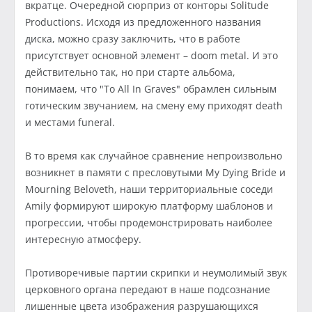
вкратце. Очередной сюрприз от конторы Solitude
Productions. Исходя из предложенного названия
диска, можно сразу заключить, что в работе
присутствует основной элемент – doom metal. И это
действительно так, но при старте альбома,
понимаем, что "To All In Graves" обрамлен сильным
готическим звучанием, на смену ему приходят death
и местами funeral.
В то время как случайное сравнение непроизвольно
возникнет в памяти с пресловутыми My Dying Bride и
Mourning Beloveth, наши территориальные соседи
Amily формируют широкую платформу шаблонов и
прогрессии, чтобы продемонстрировать наиболее
интересную атмосферу.
Противоречивые партии скрипки и неумолимый звук
церковного органа передают в наше подсознание
лишенные цвета изображения разрушающихся