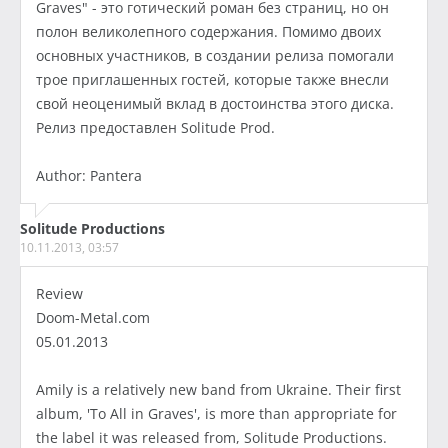
Graves" - это готический роман без страниц, но он
полон великолепного содержания. Помимо двоих
основных участников, в создании релиза помогали
трое приглашенных гостей, которые также внесли
свой неоценимый вклад в достоинства этого диска.
Релиз предоставлен Solitude Prod.
Author: Pantera
Solitude Productions
10.11.2013, 03:57
Review
Doom-Metal.com
05.01.2013
Amily is a relatively new band from Ukraine. Their first
album, 'To All in Graves', is more than appropriate for
the label it was released from, Solitude Productions.