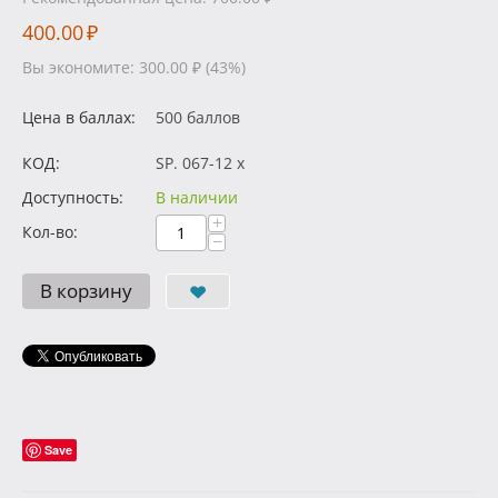
400.00
₽
Вы экономите:
300.00
₽
(
43
%)
Цена в баллах:
500 баллов
КОД:
SP. 067-12 x
Доступность:
В наличии
+
Кол-во:
−
В корзину
Save