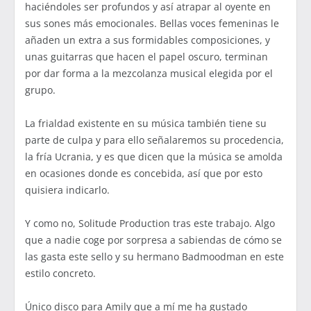
haciéndoles ser profundos y así atrapar al oyente en
sus sones más emocionales. Bellas voces femeninas le
añaden un extra a sus formidables composiciones, y
unas guitarras que hacen el papel oscuro, terminan
por dar forma a la mezcolanza musical elegida por el
grupo.
La frialdad existente en su música también tiene su
parte de culpa y para ello señalaremos su procedencia,
la fría Ucrania, y es que dicen que la música se amolda
en ocasiones donde es concebida, así que por esto
quisiera indicarlo.
Y como no, Solitude Production tras este trabajo. Algo
que a nadie coge por sorpresa a sabiendas de cómo se
las gasta este sello y su hermano Badmoodman en este
estilo concreto.
Único disco para Amily que a mí me ha gustado