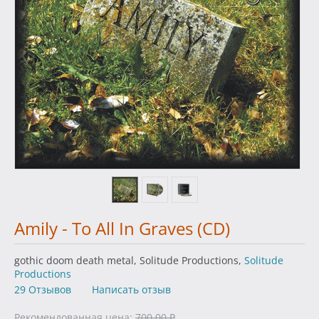
Amily - To All In Graves (CD)
gothic doom death metal, Solitude Productions,
Solitude
Productions
29 Отзывов
Написать отзыв
Рекомендованная цена:
700.00
₽