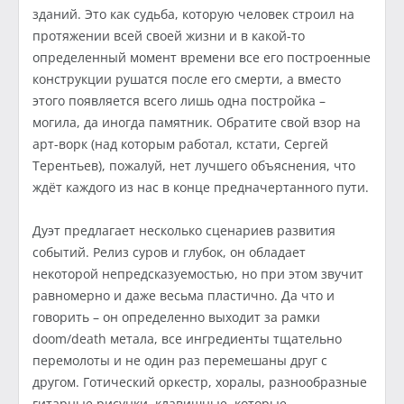
зданий. Это как судьба, которую человек строил на
протяжении всей своей жизни и в какой-то
определенный момент времени все его построенные
конструкции рушатся после его смерти, а вместо
этого появляется всего лишь одна постройка –
могила, да иногда памятник. Обратите свой взор на
арт-ворк (над которым работал, кстати, Сергей
Терентьев), пожалуй, нет лучшего объяснения, что
ждёт каждого из нас в конце предначертанного пути.
Дуэт предлагает несколько сценариев развития
событий. Релиз суров и глубок, он обладает
некоторой непредсказуемостью, но при этом звучит
равномерно и даже весьма пластично. Да что и
говорить – он определенно выходит за рамки
doom/death метала, все ингредиенты тщательно
перемолоты и не один раз перемешаны друг с
другом. Готический оркестр, хоралы, разнообразные
гитарные рисунки, клавишные, которые