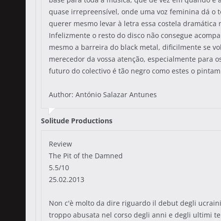
quase irrepreensível, onde uma voz feminina dá o t
querer mesmo levar à letra essa costela dramática
Infelizmente o resto do disco não consegue acompa
mesmo a barreira do black metal, dificilmente se vo
merecedor da vossa atenção, especialmente para os 
futuro do colectivo é tão negro como estes o pintam
Author: António Salazar Antunes
Solitude Productions
Review
The Pit of the Damned
5.5/10
25.02.2013
Non c'è molto da dire riguardo il debut degli ucrai
troppo abusata nel corso degli anni e degli ultimi 