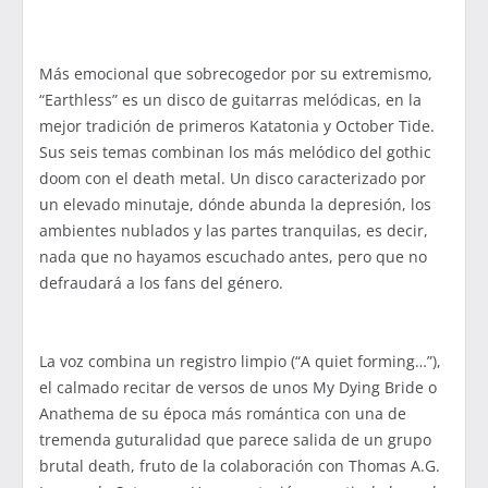
Más emocional que sobrecogedor por su extremismo,
“Earthless” es un disco de guitarras melódicas, en la
mejor tradición de primeros Katatonia y October Tide.
Sus seis temas combinan los más melódico del gothic
doom con el death metal. Un disco caracterizado por
un elevado minutaje, dónde abunda la depresión, los
ambientes nublados y las partes tranquilas, es decir,
nada que no hayamos escuchado antes, pero que no
defraudará a los fans del género.
La voz combina un registro limpio (“A quiet forming…”),
el calmado recitar de versos de unos My Dying Bride o
Anathema de su época más romántica con una de
tremenda guturalidad que parece salida de un grupo
brutal death, fruto de la colaboración con Thomas A.G.