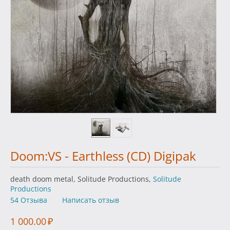
Doom:VS - Earthless (CD) Digipak
death doom metal, Solitude Productions,
Solitude
Productions
54 Отзыва
Написать отзыв
1 000.00
₽