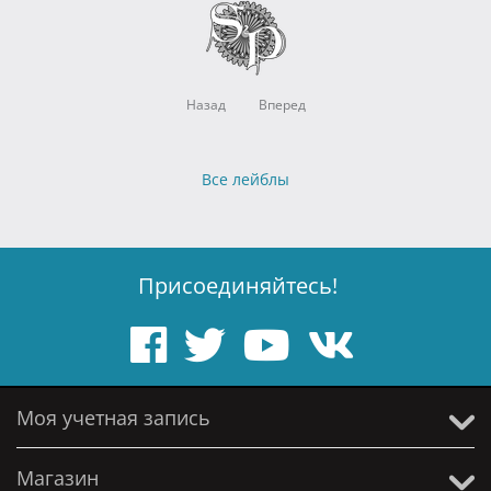
Назад
Вперед
Все лейблы
Присоединяйтесь!
Моя учетная запись
Магазин