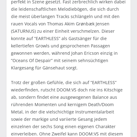
perfekt in Szene gesetzt. Fast zerbrechlich wirken dabei
die leidenschaftlichen Melodiebögen, die sich durch
die meist überlangen Tracks schlängeln und mit den
rauen Vocals von Thomas Akim Grønbæk Jensen
(SATURNUS) zu einer Einheit verschmelzen. Dieser
konnte auf ”EARTHLESS” als Gastsänger für die
kellertiefen Growls und gesprochenen Passagen
gewonnen werden, während Johan Ericson einzig in
”Oceans Of Despair” mit seinem sehnsüchtigen
Klargesang für Gänsehaut sorgt.
Trotz der großen Gefühle, die sich auf ”EARTHLESS”
wiederfinden, rutscht DOOM:VS doch nie ins Kitschige
ab, sondern findet eine ausgewogenen Balance aus
rührenden Momenten und kernigem Death/Doom
Metal, in der die vielschichtige Instrumentalarbeit
sowie der markige und variierte Gesang jedem
einzelnen der sechs Song einen eigenen Charakter
einverleiben. Ohne Zweifel kann DOOM:VS mit diesem