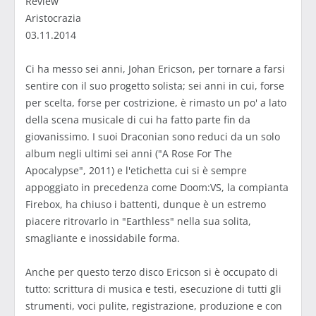
Review
Aristocrazia
03.11.2014
Ci ha messo sei anni, Johan Ericson, per tornare a farsi
sentire con il suo progetto solista; sei anni in cui, forse
per scelta, forse per costrizione, è rimasto un po' a lato
della scena musicale di cui ha fatto parte fin da
giovanissimo. I suoi Draconian sono reduci da un solo
album negli ultimi sei anni ("A Rose For The
Apocalypse", 2011) e l'etichetta cui si è sempre
appoggiato in precedenza come Doom:VS, la compianta
Firebox, ha chiuso i battenti, dunque è un estremo
piacere ritrovarlo in "Earthless" nella sua solita,
smagliante e inossidabile forma.
Anche per questo terzo disco Ericson si è occupato di
tutto: scrittura di musica e testi, esecuzione di tutti gli
strumenti, voci pulite, registrazione, produzione e con