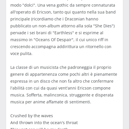
modo "dolci". Una vena gothic da sempre connaturata
all'operato di Ericson, tanto qui quanto nella sua band
principale (ricordiamo che i Draconian hanno
pubblicato un non-album attorno alla sola "She Dies")
pervade i sei brani di "Earthless" e si esprime al
massimo in "Oceans Of Despair", il cui unico riff in
crescendo accompagna addirittura un ritornello con
voce pulita.
La classe di un musicista che padroneggia il proprio
genere di appartenenza come pochi altri è pienamente
espressa in un disco che non fa altro che confermare
l'abilità con cui da quasi vent'anni Ericson compone
musica. Sofferta, malinconica, struggente e disperata
musica per anime affamate di sentimenti.
Crushed by the waves
And thrown into the ocean's throat