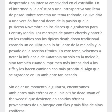
desprende una intensa emotividad en el estribillo. En
el intermedio, la acústica y una introspectiva voz llena
de pesadumbre rematan un tema redondo. Equivaldría
a una versión funeral doom de la pasión que le
pusieron Novembre en los discos que grabaron para
Century Media. Los marcajes de power chords y batería
en los cambios son los típicos death doom tradicional
creando un equilibrio en lo brillante de la melodía y lo
pesado de la sección rítmica. En este tema, volvemos a
notar la influencia de Katatonia no sólo en la melodía,
sino también cuando imprimen más intensidad a los
riffs y los hacen caminan con más prontitud. Algo que
se agradece en un ambiente tan pesado.
Sin dejar un momento la guitarra, encontramos
ambientes más etéreos en el inicio “The dead swan of
the woods” que devienen en sonidos tétricos
provenientes de un bosque con filas y más filas de altas
coníferas.