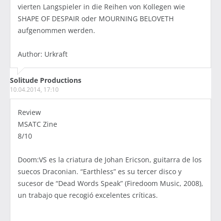
vierten Langspieler in die Reihen von Kollegen wie
SHAPE OF DESPAIR oder MOURNING BELOVETH
aufgenommen werden.
Author: Urkraft
Solitude Productions
10.04.2014, 17:10
Review
MSATC Zine
8/10
Doom:VS es la criatura de Johan Ericson, guitarra de los
suecos Draconian. “Earthless” es su tercer disco y
sucesor de “Dead Words Speak” (Firedoom Music, 2008),
un trabajo que recogió excelentes críticas.