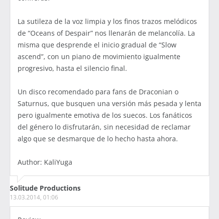
La sutileza de la voz limpia y los finos trazos melódicos
de “Oceans of Despair” nos llenarán de melancolía. La
misma que desprende el inicio gradual de “Slow
ascend”, con un piano de movimiento igualmente
progresivo, hasta el silencio final.
Un disco recomendado para fans de Draconian o
Saturnus, que busquen una versión más pesada y lenta
pero igualmente emotiva de los suecos. Los fanáticos
del género lo disfrutarán, sin necesidad de reclamar
algo que se desmarque de lo hecho hasta ahora.
Author: KaliYuga
Solitude Productions
13.03.2014, 01:06