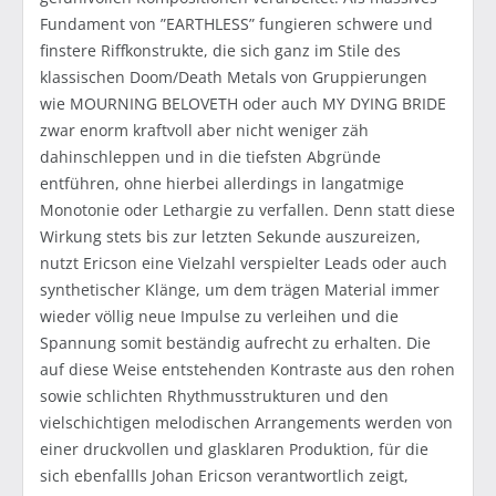
Fundament von ”EARTHLESS” fungieren schwere und
finstere Riffkonstrukte, die sich ganz im Stile des
klassischen Doom/Death Metals von Gruppierungen
wie MOURNING BELOVETH oder auch MY DYING BRIDE
zwar enorm kraftvoll aber nicht weniger zäh
dahinschleppen und in die tiefsten Abgründe
entführen, ohne hierbei allerdings in langatmige
Monotonie oder Lethargie zu verfallen. Denn statt diese
Wirkung stets bis zur letzten Sekunde auszureizen,
nutzt Ericson eine Vielzahl verspielter Leads oder auch
synthetischer Klänge, um dem trägen Material immer
wieder völlig neue Impulse zu verleihen und die
Spannung somit beständig aufrecht zu erhalten. Die
auf diese Weise entstehenden Kontraste aus den rohen
sowie schlichten Rhythmusstrukturen und den
vielschichtigen melodischen Arrangements werden von
einer druckvollen und glasklaren Produktion, für die
sich ebenfallls Johan Ericson verantwortlich zeigt,