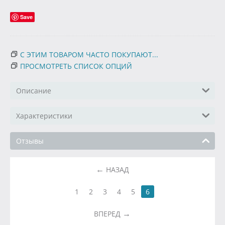
Save
С ЭТИМ ТОВАРОМ ЧАСТО ПОКУПАЮТ...
ПРОСМОТРЕТЬ СПИСОК ОПЦИЙ
Описание
Характеристики
Отзывы
НАЗАД
1
2
3
4
5
6
ВПЕРЕД