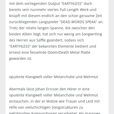
mit dem vorliegenden Output ”EARTHLESS” doch
bereits sein nunmehr viertes Full-Length Werk und
knüpft mit diesem endlich an den schon geraume Zeit
zurückliegenden Langspieler ”DEAD WORDS SPEAK” an.
Trotz der relativ langen Spanne, die zwischen den
beiden Alben liegt, hat sich nur wenig am Songwriting
des Herren aus Säffle geändert, sodass sich
”EARTHLESS” der bekannten Elemente bedient und
erneut eine fesselnde Doom/Death Metal Platte
geworden ist.
opulente Klangwelt voller Melancholie und Wehmut
Abermals lässt Johan Ericson den Hörer in eine
opulente Klangwelt voller Melancholie und Wehmut
eintauchen, in der er Motive wie Trauer und Leid mit
Hilfe von vielschichtigen Songstrukturen zu
gefühlvollen Kompositionen verarbeitet. Als massives