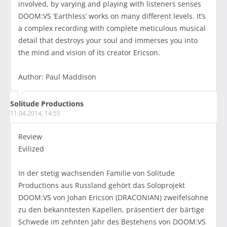
involved, by varying and playing with listeners senses
DOOM:VS ‘Earthless’ works on many different levels. It’s
a complex recording with complete meticulous musical
detail that destroys your soul and immerses you into
the mind and vision of its creator Ericson.
Author: Paul Maddison
Solitude Productions
11.04.2014, 14:55
Review
Evilized
In der stetig wachsenden Familie von Solitude
Productions aus Russland gehört das Soloprojekt
DOOM:VS von Johan Ericson (DRACONIAN) zweifelsohne
zu den bekanntesten Kapellen, präsentiert der bärtige
Schwede im zehnten Jahr des Bestehens von DOOM:VS