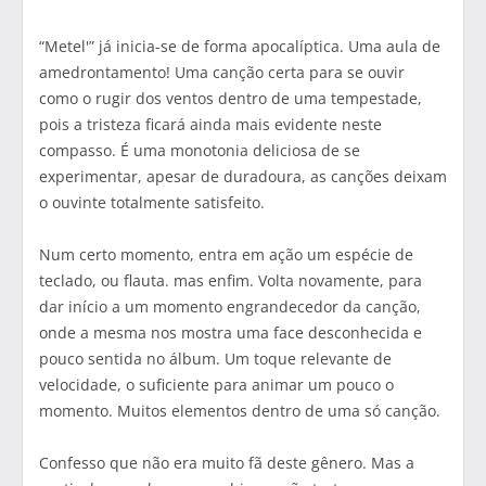
“Metel'” já inicia-se de forma apocalíptica. Uma aula de
amedrontamento! Uma canção certa para se ouvir
como o rugir dos ventos dentro de uma tempestade,
pois a tristeza ficará ainda mais evidente neste
compasso. É uma monotonia deliciosa de se
experimentar, apesar de duradoura, as canções deixam
o ouvinte totalmente satisfeito.
Num certo momento, entra em ação um espécie de
teclado, ou flauta. mas enfim. Volta novamente, para
dar início a um momento engrandecedor da canção,
onde a mesma nos mostra uma face desconhecida e
pouco sentida no álbum. Um toque relevante de
velocidade, o suficiente para animar um pouco o
momento. Muitos elementos dentro de uma só canção.
Confesso que não era muito fã deste gênero. Mas a