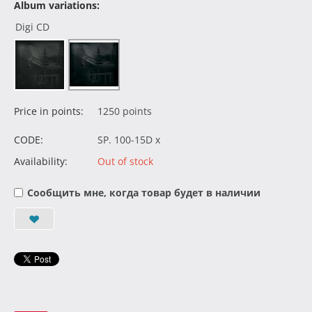
Album variations:
Digi CD
Price in points:
1250 points
CODE:
SP. 100-15D x
Availability:
Out of stock
Сообщить мне, когда товар будет в наличии