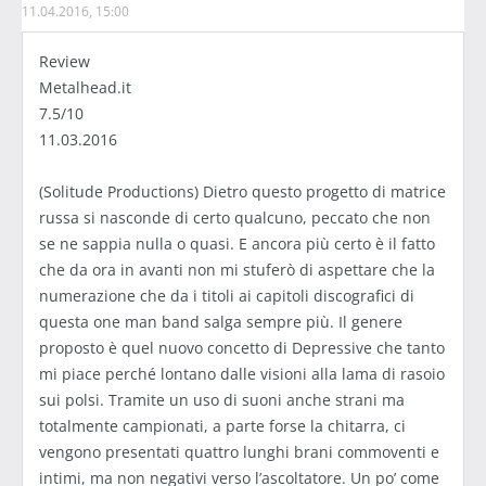
11.04.2016, 15:00
Review
Metalhead.it
7.5/10
11.03.2016
(Solitude Productions) Dietro questo progetto di matrice
russa si nasconde di certo qualcuno, peccato che non
se ne sappia nulla o quasi. E ancora più certo è il fatto
che da ora in avanti non mi stuferò di aspettare che la
numerazione che da i titoli ai capitoli discografici di
questa one man band salga sempre più. Il genere
proposto è quel nuovo concetto di Depressive che tanto
mi piace perché lontano dalle visioni alla lama di rasoio
sui polsi. Tramite un uso di suoni anche strani ma
totalmente campionati, a parte forse la chitarra, ci
vengono presentati quattro lunghi brani commoventi e
intimi, ma non negativi verso l’ascoltatore. Un po’ come