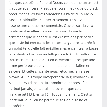
fait que, couplé au Funeral Doom, cela donne un aspect
glauque et sincère. Presque encore mieux que du Black
produit dans les forêts Suédoises à l'aide d'un radio-
cassette bidouillé. Plus sérieusement, DRYOM nous
assène une claque monumentale. Que ce soit la voix
totalement éraillée, cassée qui nous donne le
sentiment que le chanteur est éreinté des péripéties
que la vie lui met dans les pattes, la guitare saturée à
un point tel qu'elle fait grésiller mes enceintes, la basse
percutante et au son métallique ou le kit de batterie si
fortement masterisé qu'il en deviendrait presque une
arme perforeuse de tympans, tout est parfaitement
sincère. Et cette sincérité nous retourne. Jamais je
n'avais vu un groupe incorporer de la guimbarde (OUI
MESSIEURS!) dans un titre sombre et dépressif, et
surtout jamais je n'aurais pu penser que cela
marcherait ! Et bien si ! Si. Tout simplement. C'est si
inattendu que l'on ne peut que saluer le geste et
apprécier.