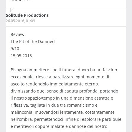
Solitude Productions
26.05.2016, 01:09
Review
The Pit of the Damned
9/10
15.05.2016
Bisogna ammettere che il funeral doom ha un fascino
eccezionale, riesce a paralizzare ogni momento di
ascolto rendendolo immediatamente eterno,
divinizzando quel senso di caduta profonda, portando
il nostro spazio/tempo in una dimensione astratta e
riflessiva, tagliata in due tra romanticismo e
malinconia, muovendosi lentamente, costantemente
nell'ombra, permettendoci infine di esplorare parti buie
e meritevoli oppure malate e dannose del nostro