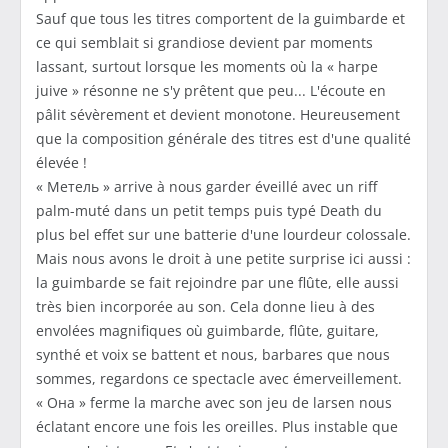
Sauf que tous les titres comportent de la guimbarde et
ce qui semblait si grandiose devient par moments
lassant, surtout lorsque les moments où la « harpe
juive » résonne ne s'y prêtent que peu... L'écoute en
pâlit sévèrement et devient monotone. Heureusement
que la composition générale des titres est d'une qualité
élevée !
« Метель » arrive à nous garder éveillé avec un riff
palm-muté dans un petit temps puis typé Death du
plus bel effet sur une batterie d'une lourdeur colossale.
Mais nous avons le droit à une petite surprise ici aussi :
la guimbarde se fait rejoindre par une flûte, elle aussi
très bien incorporée au son. Cela donne lieu à des
envolées magnifiques où guimbarde, flûte, guitare,
synthé et voix se battent et nous, barbares que nous
sommes, regardons ce spectacle avec émerveillement.
« Она » ferme la marche avec son jeu de larsen nous
éclatant encore une fois les oreilles. Plus instable que