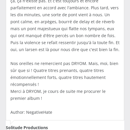
ça, ça n'existe pas. Et c'est toujours et encore
parfaitement en accord avec l'ambiance. Plus tard, vers
les dix minutes, une sorte de pont vient à nous. Un
pont calme, en arpèges, bourré de delay et de réverb
mais un pont majestueux qui flatte nos tympans, eux
qui ont manqué d'être percés un bon nombre de fois.
Puis la violence se refait ressentir jusqu'à la toute fin. Et
oui, un larsen est là pour nous dire que c'est bien la fin.
Nos oreilles ne remercient pas DRYOM. Mais, moi, bien
sûr que si ! Quatre titres prenants, quatre titres
émotionnellement forts, quatre titres hautement
récompensés !
Merci à DRYOM, je cours de suite me procurer le
premier album !
Author: NegativeHate
Solitude Productions