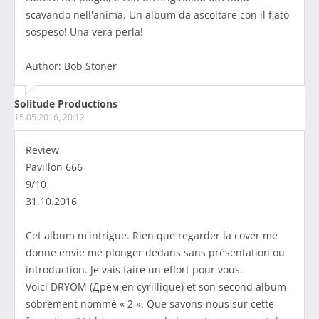
scavando nell'anima. Un album da ascoltare con il fiato
sospeso! Una vera perla!
Author: Bob Stoner
Solitude Productions
15.05.2016, 20:12
Review
Pavillon 666
9/10
31.10.2016
Cet album m'intrigue. Rien que regarder la cover me
donne envie me plonger dedans sans présentation ou
introduction. Je vais faire un effort pour vous.
Voici DRYOM (Дрём en cyrillique) et son second album
sobrement nommé « 2 ». Que savons-nous sur cette