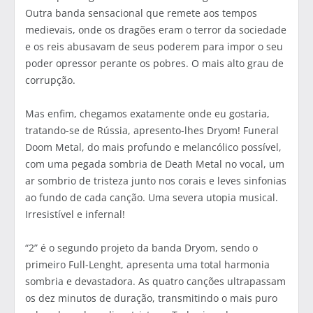
Outra banda sensacional que remete aos tempos
medievais, onde os dragões eram o terror da sociedade
e os reis abusavam de seus poderem para impor o seu
poder opressor perante os pobres. O mais alto grau de
corrupção.
Mas enfim, chegamos exatamente onde eu gostaria,
tratando-se de Rússia, apresento-lhes Dryom! Funeral
Doom Metal, do mais profundo e melancólico possível,
com uma pegada sombria de Death Metal no vocal, um
ar sombrio de tristeza junto nos corais e leves sinfonias
ao fundo de cada canção. Uma severa utopia musical.
Irresistível e infernal!
“2” é o segundo projeto da banda Dryom, sendo o
primeiro Full-Lenght, apresenta uma total harmonia
sombria e devastadora. As quatro canções ultrapassam
os dez minutos de duração, transmitindo o mais puro