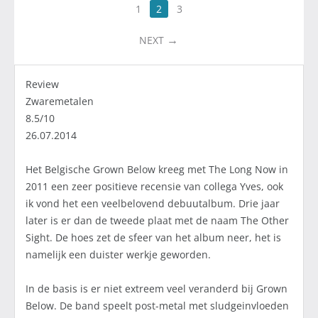
1
2
3
NEXT
Review
Zwaremetalen
8.5/10
26.07.2014
Het Belgische Grown Below kreeg met The Long Now in
2011 een zeer positieve recensie van collega Yves, ook
ik vond het een veelbelovend debuutalbum. Drie jaar
later is er dan de tweede plaat met de naam The Other
Sight. De hoes zet de sfeer van het album neer, het is
namelijk een duister werkje geworden.
In de basis is er niet extreem veel veranderd bij Grown
Below. De band speelt post-metal met sludgeinvloeden