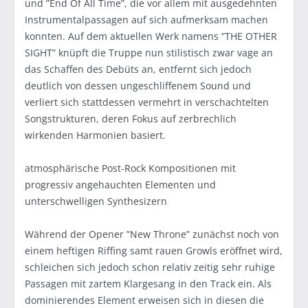
und ”End Of All Time”, die vor allem mit ausgedehnten
Instrumentalpassagen auf sich aufmerksam machen
konnten. Auf dem aktuellen Werk namens ”THE OTHER
SIGHT” knüpft die Truppe nun stilistisch zwar vage an
das Schaffen des Debüts an, entfernt sich jedoch
deutlich von dessen ungeschliffenem Sound und
verliert sich stattdessen vermehrt in verschachtelten
Songstrukturen, deren Fokus auf zerbrechlich
wirkenden Harmonien basiert.
atmosphärische Post-Rock Kompositionen mit
progressiv angehauchten Elementen und
unterschwelligen Synthesizern
Während der Opener ”New Throne” zunächst noch von
einem heftigen Riffing samt rauen Growls eröffnet wird,
schleichen sich jedoch schon relativ zeitig sehr ruhige
Passagen mit zartem Klargesang in den Track ein. Als
dominierendes Element erweisen sich in diesen die