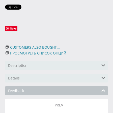
Save
CUSTOMERS ALSO BOUGHT...
ПРОСМОТРЕТЬ СПИСОК ОПЦИЙ
Description
Details
Feedback
PREV