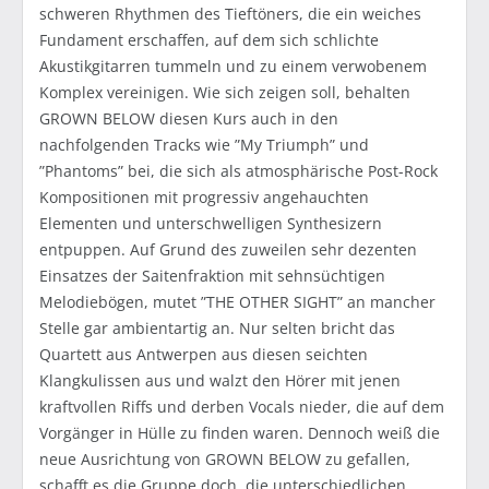
schweren Rhythmen des Tieftöners, die ein weiches
Fundament erschaffen, auf dem sich schlichte
Akustikgitarren tummeln und zu einem verwobenem
Komplex vereinigen. Wie sich zeigen soll, behalten
GROWN BELOW diesen Kurs auch in den
nachfolgenden Tracks wie ”My Triumph” und
”Phantoms” bei, die sich als atmosphärische Post-Rock
Kompositionen mit progressiv angehauchten
Elementen und unterschwelligen Synthesizern
entpuppen. Auf Grund des zuweilen sehr dezenten
Einsatzes der Saitenfraktion mit sehnsüchtigen
Melodiebögen, mutet ”THE OTHER SIGHT” an mancher
Stelle gar ambientartig an. Nur selten bricht das
Quartett aus Antwerpen aus diesen seichten
Klangkulissen aus und walzt den Hörer mit jenen
kraftvollen Riffs und derben Vocals nieder, die auf dem
Vorgänger in Hülle zu finden waren. Dennoch weiß die
neue Ausrichtung von GROWN BELOW zu gefallen,
schafft es die Gruppe doch, die unterschiedlichen