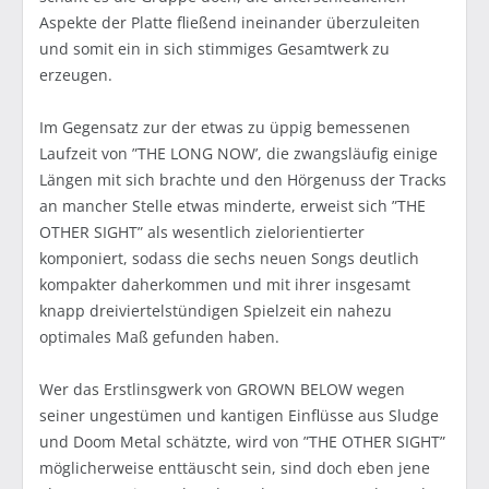
Aspekte der Platte fließend ineinander überzuleiten
und somit ein in sich stimmiges Gesamtwerk zu
erzeugen.
Im Gegensatz zur der etwas zu üppig bemessenen
Laufzeit von ”THE LONG NOW’, die zwangsläufig einige
Längen mit sich brachte und den Hörgenuss der Tracks
an mancher Stelle etwas minderte, erweist sich ”THE
OTHER SIGHT” als wesentlich zielorientierter
komponiert, sodass die sechs neuen Songs deutlich
kompakter daherkommen und mit ihrer insgesamt
knapp dreiviertelstündigen Spielzeit ein nahezu
optimales Maß gefunden haben.
Wer das Erstlinsgwerk von GROWN BELOW wegen
seiner ungestümen und kantigen Einflüsse aus Sludge
und Doom Metal schätzte, wird von ”THE OTHER SIGHT”
möglicherweise enttäuscht sein, sind doch eben jene