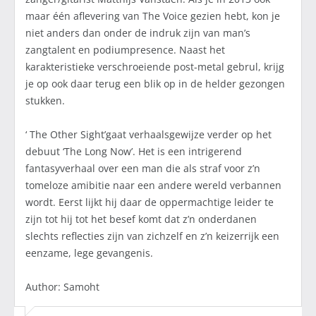
maar één aflevering van The Voice gezien hebt, kon je
niet anders dan onder de indruk zijn van man’s
zangtalent en podiumpresence. Naast het
karakteristieke verschroeiende post-metal gebrul, krijg
je op ook daar terug een blik op in de helder gezongen
stukken.
‘ The Other Sight’gaat verhaalsgewijze verder op het
debuut ‘The Long Now’. Het is een intrigerend
fantasyverhaal over een man die als straf voor z’n
tomeloze amibitie naar een andere wereld verbannen
wordt. Eerst lijkt hij daar de oppermachtige leider te
zijn tot hij tot het besef komt dat z’n onderdanen
slechts reflecties zijn van zichzelf en z’n keizerrijk een
eenzame, lege gevangenis.
Author: Samoht