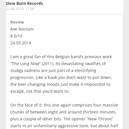
Slow Burn Records
27.06.2018, 11:08
Review
Ave Noctum
8.5/10
24.03.2014
I am a great fan of this Belgian band’s previous work
“The Long Now” (2011). Its devastating swathes of
sludgy sadness are just part of a electrifying
progression. Like a book you don’t want to put down,
the ever-changing moods just make it impossible to
escape, not that you’d want to.
On the face of it, this one again comprises four massive
chunks of between eight and around thirteen minutes,
plus a couple of other bits. The opener “New Throne”
starts in an unfamiliarly aggressive tone, but about half