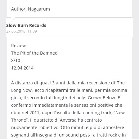
Author: Nagaarum
Slow Burn Records
27.06.2018, 11:09
Review
The Pit of the Damned
8/10
12.04.2014
A distanza di quasi 3 anni dalla mia recensione di ‘The
Long Now’, ecco ricapitarmi tra le mani, per mia somma
gioia, il secondo full length dei belgi Grown Below. E
confermo immediatamente le sensazioni positive che
ebbi nel 2011, dopo l’ascolto della opening track, “New
Throne”. Il quartetto di Anversa ha centrato
nuovamente l’obiettivo. Otto minuti e più di atmosfere
sognanti all’insegna di un sound post-, a tratti rock e in