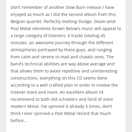
Don’t remember of another Slow Burn release I have
enjoyed as much as I did the second album from this
Belgian quartet. Perfectly melting Sludge, Doom amd
Post Metal elements Grown Below’s music will appeal to
a large category of listeners. 6 tracks totaling 45
minutes, an awesome journey through the different
atmospheres portrayed by these guys, and ranging
from calm and serene to mad and chaotic ones. The
band’s technical abilities are way above average and
that allows them to avoid repetitive and uninteresting
constructions, everything on this CD seems done
according to a well crafted plan in order to involve the
listener more and more. An excellent album I’d
recommend to both old-schoolers and fand of more
modern Metal. I’ve spinned it already 5 times, don’t
think I ever spinned a Post Metal record that much
before…