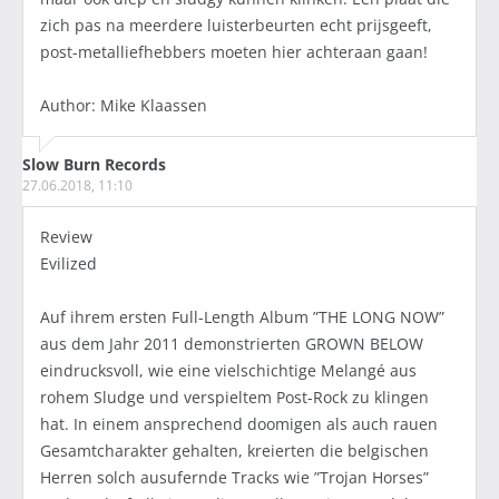
zich pas na meerdere luisterbeurten echt prijsgeeft,
post-metalliefhebbers moeten hier achteraan gaan!
Author: Mike Klaassen
Slow Burn Records
27.06.2018, 11:10
Review
Evilized
Auf ihrem ersten Full-Length Album ”THE LONG NOW”
aus dem Jahr 2011 demonstrierten GROWN BELOW
eindrucksvoll, wie eine vielschichtige Melangé aus
rohem Sludge und verspieltem Post-Rock zu klingen
hat. In einem ansprechend doomigen als auch rauen
Gesamtcharakter gehalten, kreierten die belgischen
Herren solch ausufernde Tracks wie ”Trojan Horses”