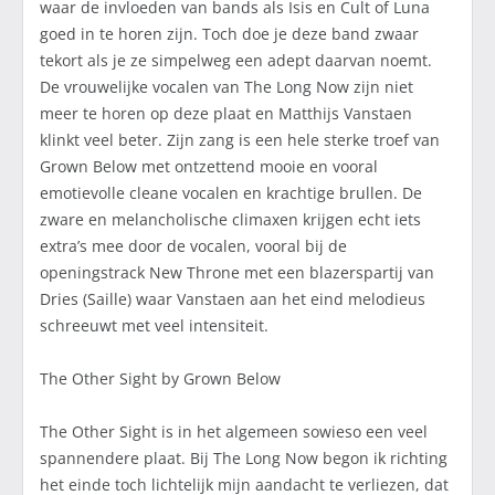
waar de invloeden van bands als Isis en Cult of Luna
goed in te horen zijn. Toch doe je deze band zwaar
tekort als je ze simpelweg een adept daarvan noemt.
De vrouwelijke vocalen van The Long Now zijn niet
meer te horen op deze plaat en Matthijs Vanstaen
klinkt veel beter. Zijn zang is een hele sterke troef van
Grown Below met ontzettend mooie en vooral
emotievolle cleane vocalen en krachtige brullen. De
zware en melancholische climaxen krijgen echt iets
extra’s mee door de vocalen, vooral bij de
openingstrack New Throne met een blazerspartij van
Dries (Saille) waar Vanstaen aan het eind melodieus
schreeuwt met veel intensiteit.
The Other Sight by Grown Below
The Other Sight is in het algemeen sowieso een veel
spannendere plaat. Bij The Long Now begon ik richting
het einde toch lichtelijk mijn aandacht te verliezen, dat