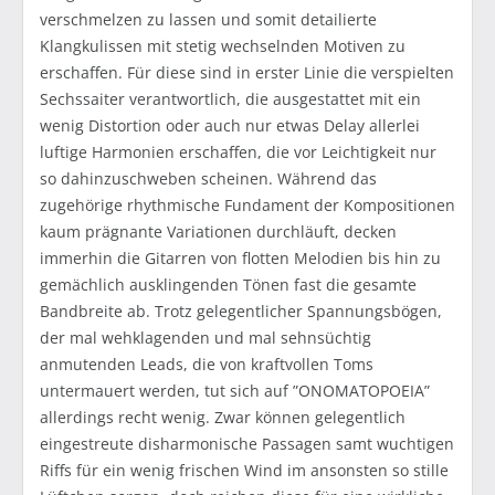
verschmelzen zu lassen und somit detailierte
Klangkulissen mit stetig wechselnden Motiven zu
erschaffen. Für diese sind in erster Linie die verspielten
Sechssaiter verantwortlich, die ausgestattet mit ein
wenig Distortion oder auch nur etwas Delay allerlei
luftige Harmonien erschaffen, die vor Leichtigkeit nur
so dahinzuschweben scheinen. Während das
zugehörige rhythmische Fundament der Kompositionen
kaum prägnante Variationen durchläuft, decken
immerhin die Gitarren von flotten Melodien bis hin zu
gemächlich ausklingenden Tönen fast die gesamte
Bandbreite ab. Trotz gelegentlicher Spannungsbögen,
der mal wehklagenden und mal sehnsüchtig
anmutenden Leads, die von kraftvollen Toms
untermauert werden, tut sich auf ”ONOMATOPOEIA”
allerdings recht wenig. Zwar können gelegentlich
eingestreute disharmonische Passagen samt wuchtigen
Riffs für ein wenig frischen Wind im ansonsten so stille