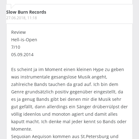
Slow Burn Records
27.06.2018, 11:18
Review
Hell-is-Open
7/10
05.09.2014
Es scheint ja im Moment einen kleinen Hype zu geben
was instrumentale gesangslose Musik angeht,
zahlreiche Bands tauchen da grad auf. Ich bin dem
Genre grundsätzlich positiv gegenüber eingestellt, da
es ja genug Bands gibt bei denen mir die Musik sehr
gut gefällt, dann allerdings ein Sänger drüberrülpst der
völlig ideenlos und monoton agiert und damit alles
kaputt macht. Ich denke mal jeder kennt so Bands oder
Momente.
Sequoian Aequison kommen aus St.Petersburg und