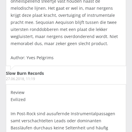
onheilspellend sfeertje vast houden naast de
melodische lijnen. Het gaat er wel in, maar nergens
krijgt deze plaat kracht, overtuiging of instrumentale
pracht mee. Sequoian Aequison blijft tussen die twee
uitersten ronddobberen met een plaat die lekker
wegluistert, maar nergens overdonderend wordt. Niet
memorabel dus, maar zeker geen slecht product.
Author: Yves Pelgrims
Slow Burn Records
27.06.2018, 11:19
Review
Evilized
Im Post-Rock sind ausufernde Instrumentalpassagen
samt verschachtelten Leads oder dominanten
Bassläufen durchaus keine Seltenheit und häufig