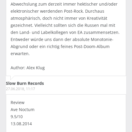
Abwechslung zum derzeit immer hektischer und/oder
elektronischer werdenden Post-Rock. Durchaus
atmosphärisch, doch nicht immer von Kreativität
gezeichnet. Vielleicht sollten sich die Russen mal mit
den Land- und Labelkollegen von EA zusammensetzen.
Entweder würde uns dann der absolute Monotonie-
Abgrund oder ein richtig feines Post-Doom-Album
erwarten.
Author: Alex Klug
Slow Burn Records
27.06.2018, 11:17
Review
Ave Noctum
9.5/10
13.08.2014