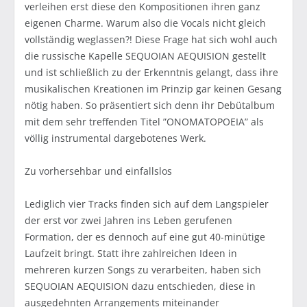
verleihen erst diese den Kompositionen ihren ganz
eigenen Charme. Warum also die Vocals nicht gleich
vollständig weglassen?! Diese Frage hat sich wohl auch
die russische Kapelle SEQUOIAN AEQUISION gestellt
und ist schließlich zu der Erkenntnis gelangt, dass ihre
musikalischen Kreationen im Prinzip gar keinen Gesang
nötig haben. So präsentiert sich denn ihr Debütalbum
mit dem sehr treffenden Titel ”ONOMATOPOEIA” als
völlig instrumental dargebotenes Werk.
Zu vorhersehbar und einfallslos
Lediglich vier Tracks finden sich auf dem Langspieler
der erst vor zwei Jahren ins Leben gerufenen
Formation, der es dennoch auf eine gut 40-minütige
Laufzeit bringt. Statt ihre zahlreichen Ideen in
mehreren kurzen Songs zu verarbeiten, haben sich
SEQUOIAN AEQUISION dazu entschieden, diese in
ausgedehnten Arrangements miteinander