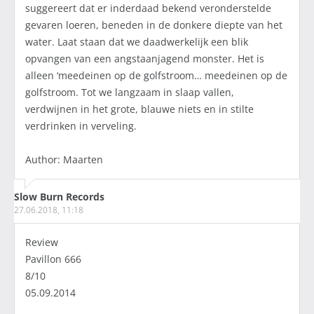
suggereert dat er inderdaad bekend veronderstelde
gevaren loeren, beneden in de donkere diepte van het
water. Laat staan dat we daadwerkelijk een blik
opvangen van een angstaanjagend monster. Het is
alleen ‘meedeinen op de golfstroom… meedeinen op de
golfstroom. Tot we langzaam in slaap vallen,
verdwijnen in het grote, blauwe niets en in stilte
verdrinken in verveling.
Author: Maarten
Slow Burn Records
27.06.2018, 11:18
Review
Pavillon 666
8/10
05.09.2014