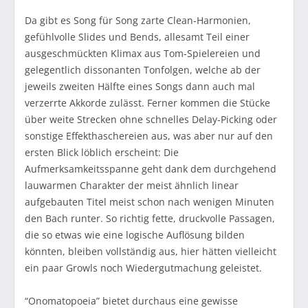
Da gibt es Song für Song zarte Clean-Harmonien,
gefühlvolle Slides und Bends, allesamt Teil einer
ausgeschmückten Klimax aus Tom-Spielereien und
gelegentlich dissonanten Tonfolgen, welche ab der
jeweils zweiten Hälfte eines Songs dann auch mal
verzerrte Akkorde zulässt. Ferner kommen die Stücke
über weite Strecken ohne schnelles Delay-Picking oder
sonstige Effekthaschereien aus, was aber nur auf den
ersten Blick löblich erscheint: Die
Aufmerksamkeitsspanne geht dank dem durchgehend
lauwarmen Charakter der meist ähnlich linear
aufgebauten Titel meist schon nach wenigen Minuten
den Bach runter. So richtig fette, druckvolle Passagen,
die so etwas wie eine logische Auflösung bilden
könnten, bleiben vollständig aus, hier hätten vielleicht
ein paar Growls noch Wiedergutmachung geleistet.
“Onomatopoeia” bietet durchaus eine gewisse