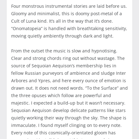
Four monstrous instrumental stories are laid before us.
Gloomy and minimalist, this is doomy post-metal of a
Cult of Luna kind. It’s all in the way that it’s done.
“Onomatopeia” is handled with breathtaking sensitivity,
moving quietly ambiently through dark and light.
From the outset the music is slow and hypnotising.
Clear and strong chords ring out without wastage. The
source of Sequoian Aequison’s membership lies in
fellow Russian purveyors of ambience and sludge Inter
Arbores and Ypres, and here every ounce of emotion is
drawn out. It does not need words. “To the Surface” and
the three opuses which follow are powerful and
majestic. I expected a build-up but it wasn’t necessary.
Sequoian Aequison develop delicate patterns like stars
quietly working their way through the sky. The shape is
immaculate. I found myself clinging on to every note.
Every note of this cosmically-orientated gloom has