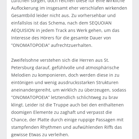
Lüftchen sorgen, doch reichen diese für eine wirkliche
Auflockerung im insgesamt eher verschlafen wirkenden
Gesamtbild leider nicht aus. Zu vorhersehbar und
einfallslos ist das Schema, nach dem SEQUOIAN
AEQUISION in jedem Track ans Werk gehen, um das
Interesse des Hörers für die gesamte Dauer von
”ONOMATOPOEIA” aufrechtzuerhalten.
Zweifelsohne verstehen sich die Herren aus St.
Petersburg darauf, gefühlvolle und atmosphärische
Melodien zu komponieren, doch werden diese in zu
eintönigen und wenig ausdrucksstarken Strukturen
aneinandergereiht, um wirklich zu überzeugen, sodass
”ONOMATOPOEIA” letztendlich schlichtweg zu brav
klingt. Leider ist die Truppe auch bei den enthaltenen
doomigen Elemente zu zaghaft und verpasst die
Chance, der Platte durch einige ruppige Passagen mit
stampfenden Rhythmen und aufwühlenden Riffs das
gewisse Etwas zu verleihen.