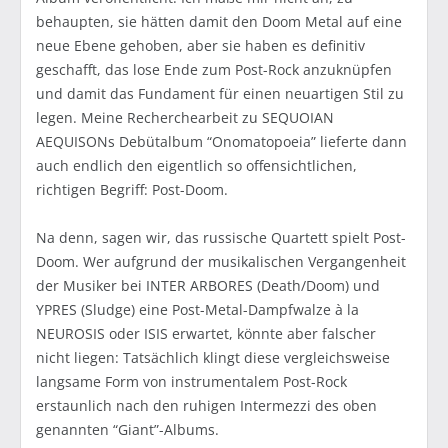
behaupten, sie hätten damit den Doom Metal auf eine
neue Ebene gehoben, aber sie haben es definitiv
geschafft, das lose Ende zum Post-Rock anzuknüpfen
und damit das Fundament für einen neuartigen Stil zu
legen. Meine Recherchearbeit zu SEQUOIAN
AEQUISONs Debütalbum “Onomatopoeia” lieferte dann
auch endlich den eigentlich so offensichtlichen,
richtigen Begriff: Post-Doom.
Na denn, sagen wir, das russische Quartett spielt Post-
Doom. Wer aufgrund der musikalischen Vergangenheit
der Musiker bei INTER ARBORES (Death/Doom) und
YPRES (Sludge) eine Post-Metal-Dampfwalze à la
NEUROSIS oder ISIS erwartet, könnte aber falscher
nicht liegen: Tatsächlich klingt diese vergleichsweise
langsame Form von instrumentalem Post-Rock
erstaunlich nach den ruhigen Intermezzi des oben
genannten “Giant”-Albums.