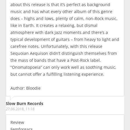
about this release is that it’s perfect as background
music and has what every other album of this genre
does – highs and lows, plenty of calm, non-Rock music,
like in Earth. It creates a relaxing, but dismal
atmosphere with dark Jazz moments and there’s a
typical development of guitars – from heavy to light and
carefree notes. Unfortunately, with this release
Sequoian Aequison didn’t distinguish themselves from
the mass of bands that have a Post-Rock label.
“Onomatopoeia” can only work well as soothing music,
but cannot offer a fulfilling listening experience.
Author: Bloodie
Slow Burn Records
27.06.2018, 11:18
Review
Femforgacs