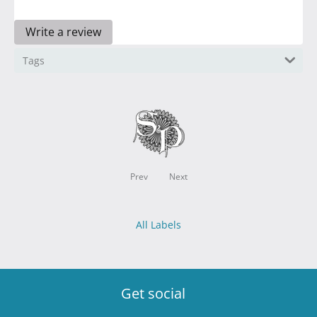
Write a review
Tags
Prev
Next
All Labels
Get social