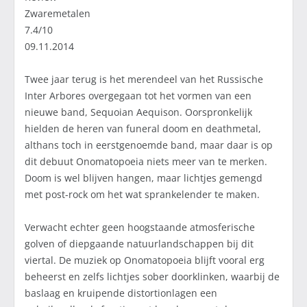
Zwaremetalen
7.4/10
09.11.2014
Twee jaar terug is het merendeel van het Russische
Inter Arbores overgegaan tot het vormen van een
nieuwe band, Sequoian Aequison. Oorspronkelijk
hielden de heren van funeral doom en deathmetal,
althans toch in eerstgenoemde band, maar daar is op
dit debuut Onomatopoeia niets meer van te merken.
Doom is wel blijven hangen, maar lichtjes gemengd
met post-rock om het wat sprankelender te maken.
Verwacht echter geen hoogstaande atmosferische
golven of diepgaande natuurlandschappen bij dit
viertal. De muziek op Onomatopoeia blijft vooral erg
beheerst en zelfs lichtjes sober doorklinken, waarbij de
baslaag en kruipende distortionlagen een