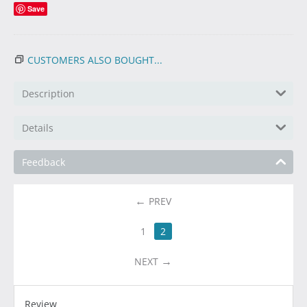
Save
CUSTOMERS ALSO BOUGHT...
Description
Details
Feedback
PREV
1
2
NEXT
Review