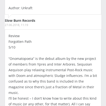
Author: Urkraft
Slow Burn Records
27.06.2018, 11:19
Review
Forgotten Path
5/10
“Onomatopoeia” is the debut album by the new project
of members from Ypres and Inter Arbores. Sequoian
Aequison play relaxing instrumental Post-Rock music
with Doom and atmospheric Sludge influences. I’m a bit
confused as to why this band is included in the
magazine since there’s just a fraction of Metal in their
music.
I’ll be honest – I don’t know how to write about this kind
of music (or any other, for that matter). All I can say