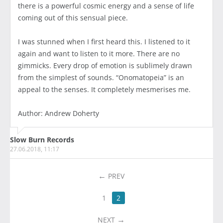
there is a powerful cosmic energy and a sense of life
coming out of this sensual piece.
I was stunned when I first heard this. I listened to it
again and want to listen to it more. There are no
gimmicks. Every drop of emotion is sublimely drawn
from the simplest of sounds. “Onomatopeia” is an
appeal to the senses. It completely mesmerises me.
Author: Andrew Doherty
Slow Burn Records
27.06.2018, 11:17
PREV
1
2
NEXT