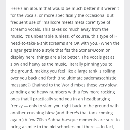
Here's an album that would be much better if it weren't
for the vocals, or more specifically the occasional but
frequent use of "mallcore meets metalcore" type of
screamo vocals. This takes so much away from the
music, it's unbearable (unless, of course, this type of I-
need-to-take-a-shit screams are OK with you.) When the
singer gets into a style that fits the Stoner/Doom on
display here, things are a lot better. The vocals get as
slow and heavy as the music, literally pinning you to
the ground, making you feel like a large tank is rolling
over you back and forth (the ultimate sadomasochistic
massage?) Chained to the World mixes those very slow,
grinding and heavy numbers with a few more rocking
ones that'll practically send you in an headbanging
frenzy — only to slam you right back to the ground with
another crushing blow (and there's that tank coming
again.) A few 70ish Sabbath-esque moments are sure to
bring a smile to the old schoolers out there — in fact,