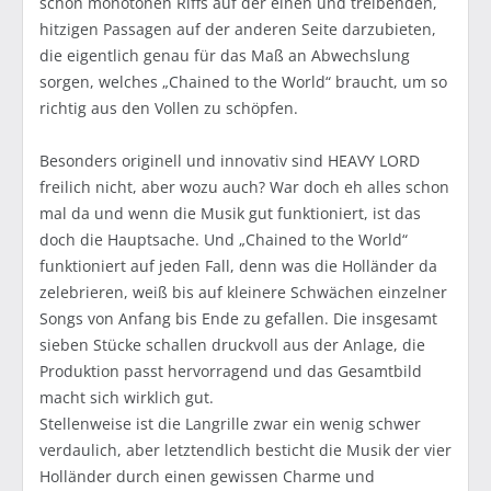
schon monotonen Riffs auf der einen und treibenden,
hitzigen Passagen auf der anderen Seite darzubieten,
die eigentlich genau für das Maß an Abwechslung
sorgen, welches „Chained to the World“ braucht, um so
richtig aus den Vollen zu schöpfen.
Besonders originell und innovativ sind HEAVY LORD
freilich nicht, aber wozu auch? War doch eh alles schon
mal da und wenn die Musik gut funktioniert, ist das
doch die Hauptsache. Und „Chained to the World“
funktioniert auf jeden Fall, denn was die Holländer da
zelebrieren, weiß bis auf kleinere Schwächen einzelner
Songs von Anfang bis Ende zu gefallen. Die insgesamt
sieben Stücke schallen druckvoll aus der Anlage, die
Produktion passt hervorragend und das Gesamtbild
macht sich wirklich gut.
Stellenweise ist die Langrille zwar ein wenig schwer
verdaulich, aber letztendlich besticht die Musik der vier
Holländer durch einen gewissen Charme und