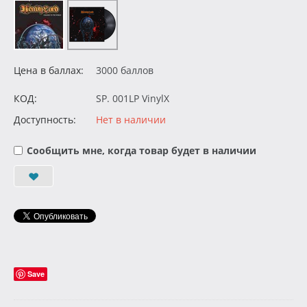
Цена в баллах:
3000 баллов
КОД:
SP. 001LP VinylX
Доступность:
Нет в наличии
Сообщить мне, когда товар будет в наличии
Save