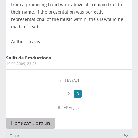
from a promising band who, above all, remain true to
their name. If the presentation was perfectly
representational of the music within, the CD would be
made of lead.
Author: Travis
Solitude Productions
10.06.2009, 23:58
НАЗАД
1
2
3
ВПЕРЕД
Написать отзыв
Теги