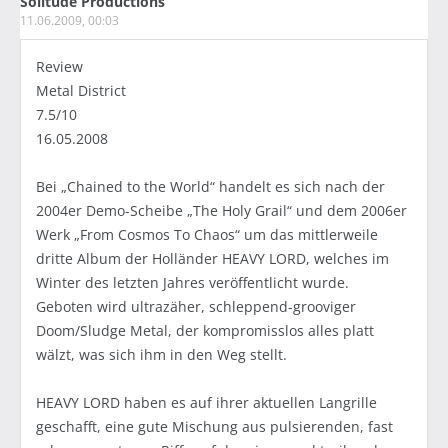
Solitude Productions
11.06.2009, 00:03
Review
Metal District
7.5/10
16.05.2008
Bei „Chained to the World“ handelt es sich nach der
2004er Demo-Scheibe „The Holy Grail“ und dem 2006er
Werk „From Cosmos To Chaos“ um das mittlerweile
dritte Album der Holländer HEAVY LORD, welches im
Winter des letzten Jahres veröffentlicht wurde.
Geboten wird ultrazäher, schleppend-grooviger
Doom/Sludge Metal, der kompromisslos alles platt
wälzt, was sich ihm in den Weg stellt.
HEAVY LORD haben es auf ihrer aktuellen Langrille
geschafft, eine gute Mischung aus pulsierenden, fast