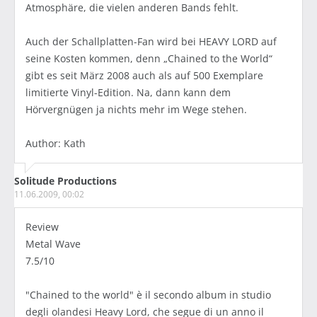
Atmosphäre, die vielen anderen Bands fehlt.
Auch der Schallplatten-Fan wird bei HEAVY LORD auf
seine Kosten kommen, denn „Chained to the World“
gibt es seit März 2008 auch als auf 500 Exemplare
limitierte Vinyl-Edition. Na, dann kann dem
Hörvergnügen ja nichts mehr im Wege stehen.
Author: Kath
Solitude Productions
11.06.2009, 00:02
Review
Metal Wave
7.5/10
"Chained to the world" è il secondo album in studio
degli olandesi Heavy Lord, che segue di un anno il