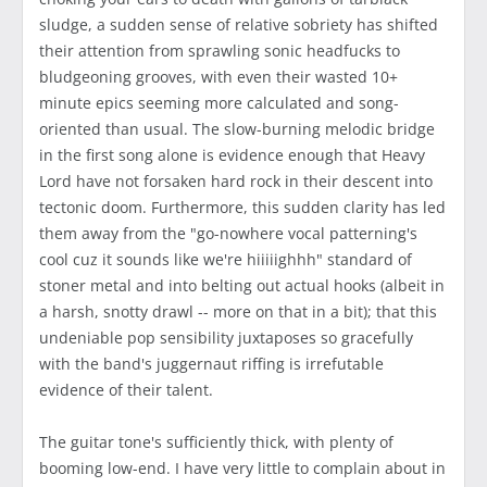
sludge, a sudden sense of relative sobriety has shifted
their attention from sprawling sonic headfucks to
bludgeoning grooves, with even their wasted 10+
minute epics seeming more calculated and song-
oriented than usual. The slow-burning melodic bridge
in the first song alone is evidence enough that Heavy
Lord have not forsaken hard rock in their descent into
tectonic doom. Furthermore, this sudden clarity has led
them away from the "go-nowhere vocal patterning's
cool cuz it sounds like we're hiiiiighhh" standard of
stoner metal and into belting out actual hooks (albeit in
a harsh, snotty drawl -- more on that in a bit); that this
undeniable pop sensibility juxtaposes so gracefully
with the band's juggernaut riffing is irrefutable
evidence of their talent.
The guitar tone's sufficiently thick, with plenty of
booming low-end. I have very little to complain about in