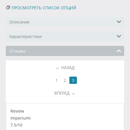
ПРОСМОТРЕТЬ СПИСОК ОПЦИЙ
Описание
Характеристики
Отзывы
НАЗАД
1
2
3
ВПЕРЕД
Review
Imperiumi
7.5/10