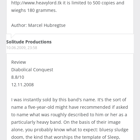
http://www.heavylord.tk it is limited to 500 copies and
wieghs 180 grammes.
Author: Marcel Hubregtse
Solitude Productions
10.06.2009, 23:58
Review
Diabolical Conquest
8.8/10
12.11.2008
I was instantly sold by this band's name. It's the sort of
name a five-year-old might have recommended if asked
to name what was roughly described to him or her as a
particularly heavy band. On the basis of their image
alone, you probably know what to expect: bluesy sludge
doom, the kind that worships the template of Sleep,