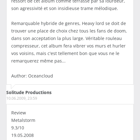
ressort de cet album comme terrassé par sa lourdeur,
son agressivité et son insidieuse trame mélodique.
Remarquable hybride de genres, Heavy lord se doit de
trouver une place de choix chez tous les fans de doom,
dans son acceptation la plus large. Véritable rouleau
compresseur, cet album fera vibrer vos murs et hurler
vos voisins, mais c'est tellement bon que vous ne le
remarquerez même pas...
Author: Oceancloud
Solitude Productions
10.06.2009, 23:59
Review
Metalstorm
9.3/10
19.05.2008