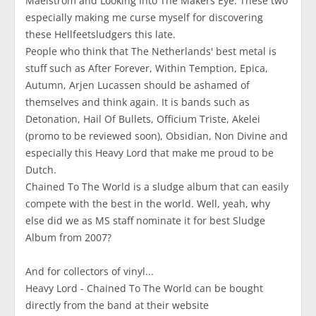
Maelstrom and Looking Into The Makers Eye. These two
especially making me curse myself for discovering
these Hellfeetsludgers this late.
People who think that The Netherlands' best metal is
stuff such as After Forever, Within Temption, Epica,
Autumn, Arjen Lucassen should be ashamed of
themselves and think again. It is bands such as
Detonation, Hail Of Bullets, Officium Triste, Akelei
(promo to be reviewed soon), Obsidian, Non Divine and
especially this Heavy Lord that make me proud to be
Dutch.
Chained To The World is a sludge album that can easily
compete with the best in the world. Well, yeah, why
else did we as MS staff nominate it for best Sludge
Album from 2007?
And for collectors of vinyl...
Heavy Lord - Chained To The World can be bought
directly from the band at their website