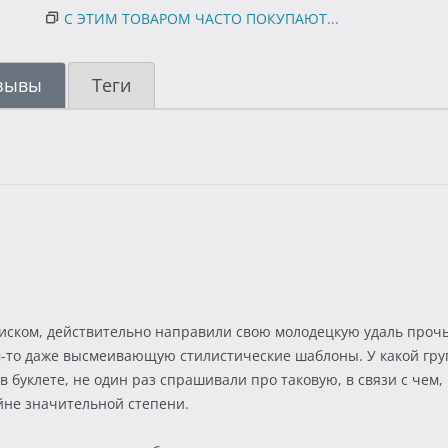
С ЭТИМ ТОВАРОМ ЧАСТО ПОКУПАЮТ...
зывы
Теги
ском, действительно направили свою молодецкую удаль прочь
-то даже высмеивающую стилистические шаблоны. У какой групп
 в буклете, не один раз спрашивали про таковую, в связи с чем
йне значительной степени.