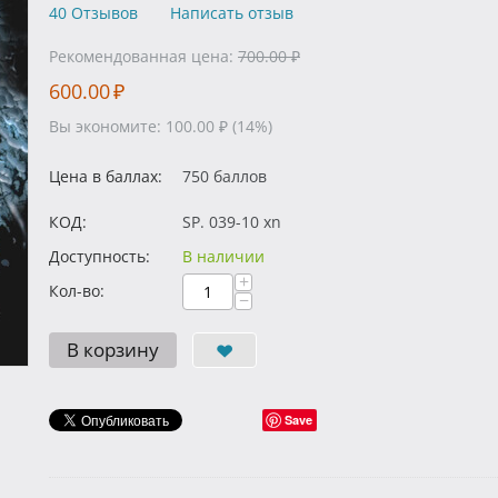
40 Отзывов
Написать отзыв
Рекомендованная цена:
700.00
₽
600.00
₽
Вы экономите:
100.00
₽
(
14
%)
Цена в баллах:
750 баллов
КОД:
SP. 039-10 xn
Доступность:
В наличии
+
Кол-во:
−
В корзину
Save