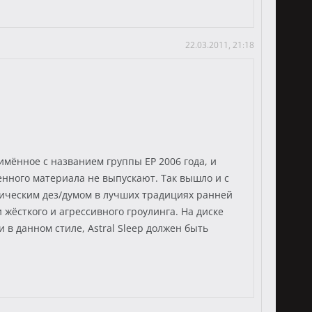
22.03.2011, 21:18
имённое с названием группы ЕР 2006 года, и
енного материала не выпускают. Так вышло и с
стическим дез/думом в лучших традициях ранней
 жёсткого и агрессивного гроулинга. На диске
 в данном стиле, Astral Sleep должен быть