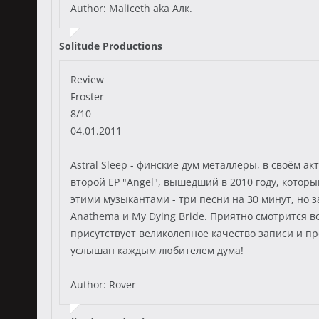
Author: Maliceth aka Алк.
Solitude Productions
Review
Froster
8/10
04.01.2011
Astral Sleep - финские дум металлеры, в своём 
второй ЕР "Angel", вышедший в 2010 году, котор
этими музыкантами - три песни на 30 минут, но
Anathema и My Dying Bride. Приятно смотрится в
присутствует великолепное качество записи и про
услышан каждым любителем дума!
Author: Rover