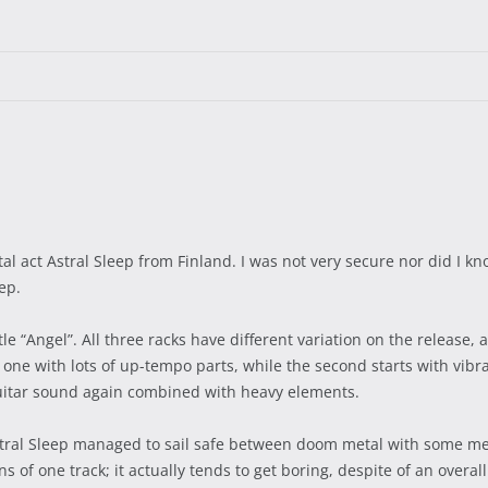
l act Astral Sleep from Finland. I was not very secure nor did I kn
ep.
tle “Angel”. All three racks have different variation on the release, 
ve one with lots of up-tempo parts, while the second starts with vib
uitar sound again combined with heavy elements.
 Astral Sleep managed to sail safe between doom metal with some m
ons of one track; it actually tends to get boring, despite of an overa