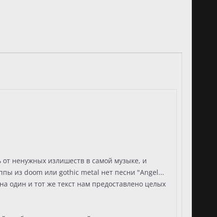
 от ненужных излишеств в самой музыке, и
ы из doom или gothic metal нет песни "Angel...
, на один и тот же текст нам предоставлено целых