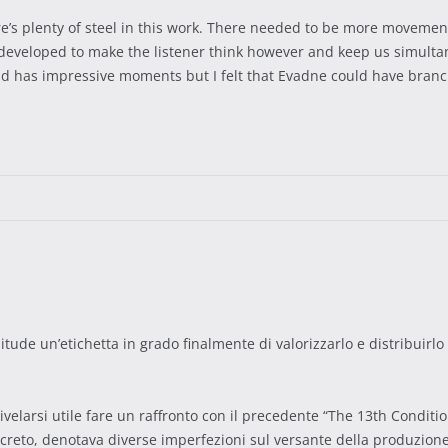
re’s plenty of steel in this work. There needed to be more movement
eveloped to make the listener think however and keep us simultan
d has impressive moments but I felt that Evadne could have branch
itude un’etichetta in grado finalmente di valorizzarlo e distribuirl
ivelarsi utile fare un raffronto con il precedente “The 13th Conditi
iscreto, denotava diverse imperfezioni sul versante della produzion