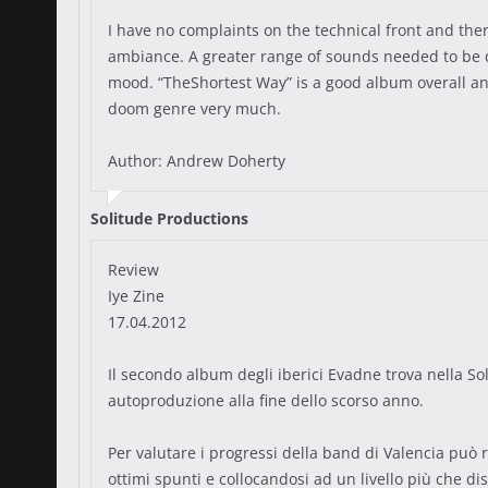
I have no complaints on the technical front and the
ambiance. A greater range of sounds needed to be d
mood. “TheShortest Way” is a good album overall an
doom genre very much.
Author: Andrew Doherty
Solitude Productions
Review
Iye Zine
17.04.2012
Il secondo album degli iberici Evadne trova nella Sol
autoproduzione alla fine dello scorso anno.
Per valutare i progressi della band di Valencia può r
ottimi spunti e collocandosi ad un livello più che d