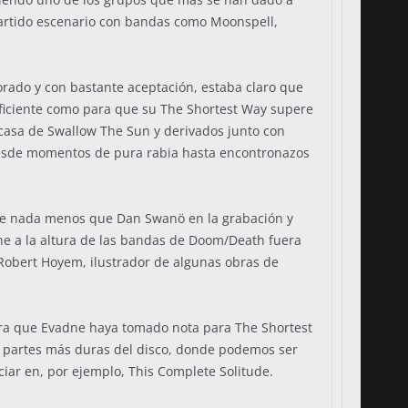
partido escenario con bandas como Moonspell,
orado y con bastante aceptación, estaba claro que
uficiente como para que su The Shortest Way supere
 casa de Swallow The Sun y derivados junto con
esde momentos de pura rabia hasta encontronazos
 de nada menos que Dan Swanö en la grabación y
e a la altura de las bandas de Doom/Death fuera
Robert Hoyem, ilustrador de algunas obras de
ra que Evadne haya tomado nota para The Shortest
as partes más duras del disco, donde podemos ser
ciar en, por ejemplo, This Complete Solitude.