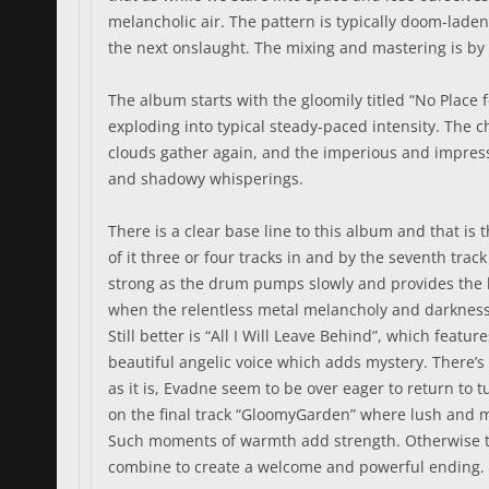
melancholic air. The pattern is typically doom-laden 
the next onslaught. The mixing and mastering is b
The album starts with the gloomily titled “No Place 
exploding into typical steady-paced intensity. The 
clouds gather again, and the imperious and impress
and shadowy whisperings.
There is a clear base line to this album and that is
of it three or four tracks in and by the seventh tra
strong as the drum pumps slowly and provides the hea
when the relentless metal melancholy and darkness a
Still better is “All I Will Leave Behind”, which feat
beautiful angelic voice which adds mystery. There’s 
as it is, Evadne seem to be over eager to return to t
on the final track “GloomyGarden” where lush and
Such moments of warmth add strength. Otherwise the
combine to create a welcome and powerful ending.