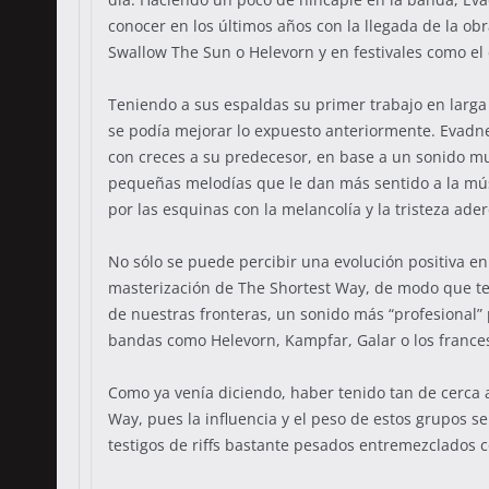
conocer en los últimos años con la llegada de la 
Swallow The Sun o Helevorn y en festivales como el
Teniendo a sus espaldas su primer trabajo en larga
se podía mejorar lo expuesto anteriormente. Evadne
con creces a su predecesor, en base a un sonido mu
pequeñas melodías que le dan más sentido a la m
por las esquinas con la melancolía y la tristeza 
No sólo se puede percibir una evolución positiva 
masterización de The Shortest Way, de modo que te
de nuestras fronteras, un sonido más “profesional
bandas como Helevorn, Kampfar, Galar o los fran
Como ya venía diciendo, haber tenido tan de cerc
Way, pues la influencia y el peso de estos grupos 
testigos de riffs bastante pesados entremezclados c