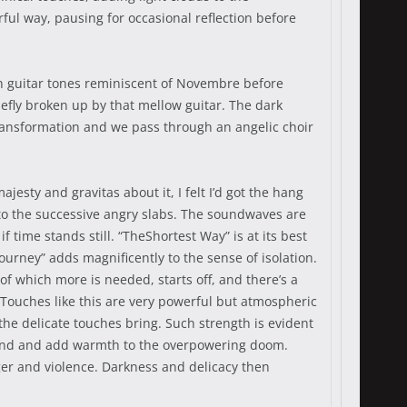
rful way, pausing for occasional reflection before
ush guitar tones reminiscent of Novembre before
efly broken up by that mellow guitar. The dark
ransformation and we pass through an angelic choir
esty and gravitas about it, I felt I’d got the hang
d to the successive angry slabs. The soundwaves are
 time stands still. “TheShortest Way” is at its best
urney” adds magnificently to the sense of isolation.
 of which more is needed, starts off, and there’s a
. Touches like this are very powerful but atmospheric
 the delicate touches bring. Such strength is evident
ound and add warmth to the overpowering doom.
er and violence. Darkness and delicacy then