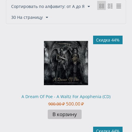
Сортировать по алфавиту: от А до Я
30 На страницу
Скидка 44%
A Dream Of Poe - A Waltz For Apophenia (CD)
500.00
₽
900.00
₽
В корзину
Скидка 44%