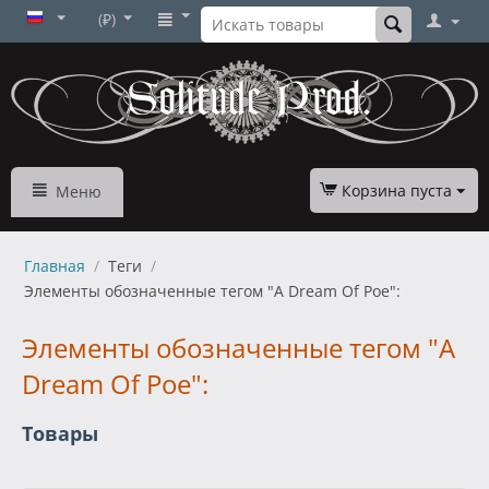
(₽)
Корзина пуста
Меню
Главная
/
Теги
/
Элементы обозначенные тегом "A Dream Of Poe":
Элементы обозначенные тегом "A
Dream Of Poe":
Товары