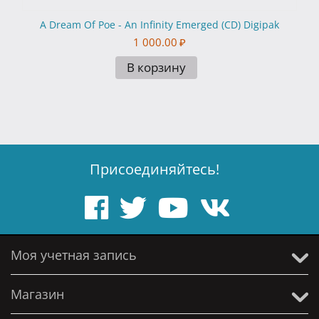
A Dream Of Poe - An Infinity Emerged (CD) Digipak
1 000.00
₽
В корзину
Присоединяйтесь!
Моя учетная запись
Магазин