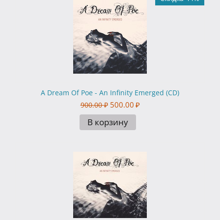
A Dream Of Poe - An Infinity Emerged (CD)
500.00
₽
900.00
₽
В корзину