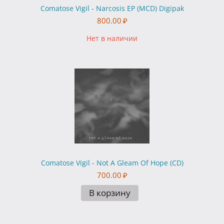
Comatose Vigil - Narcosis EP (MCD) Digipak
800.00
₽
Нет в наличии
Comatose Vigil - Not A Gleam Of Hope (CD)
700.00
₽
В корзину