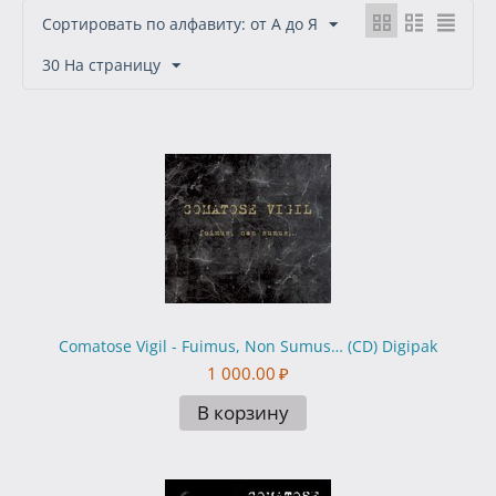
Сортировать по алфавиту: от А до Я
30 На страницу
Comatose Vigil - Fuimus, Non Sumus… (CD) Digipak
1 000.00
₽
В корзину