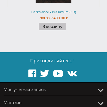
Darktrance - Pessimum (CD)
400.00
₽
700.00
₽
В корзину
Присоединяйтесь!
Моя учетная запись
Магазин