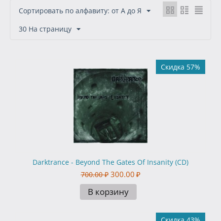
Сортировать по алфавиту: от А до Я
30 На страницу
Скидка 57%
Darktrance - Beyond The Gates Of Insanity (CD)
300.00
₽
700.00
₽
В корзину
Скидка 43%