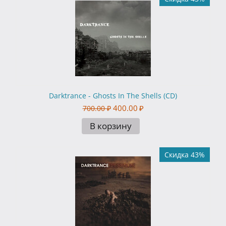
Darktrance - Ghosts In The Shells (CD)
400.00
₽
700.00
₽
В корзину
Скидка 43%