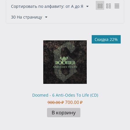
Сортировать по алфавиту: от А до Я
30 На страницу
Скидка 22%
Doomed - 6 Anti-Odes To Life (CD)
700.00
₽
900.00
₽
В корзину