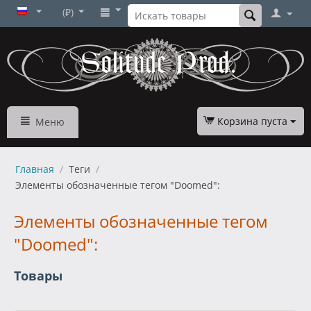
(₽)
Корзина пуста
Меню
Главная
/
Теги
/
Элементы обозначенные тегом "Doomed":
Элементы обозначенные тегом
"Doomed":
Товары