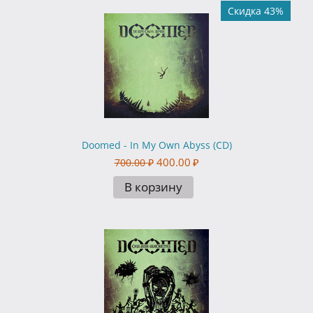
Скидка 43%
Doomed - In My Own Abyss (CD)
400.00
₽
700.00
₽
В корзину