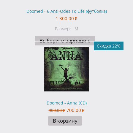
Doomed - 6 Anti-Odes To Life (футболка)
1 300.00
₽
Размер:
M
Выберите вариацию
Скидка 22%
Doomed - Anna (CD)
700.00
₽
900.00
₽
В корзину