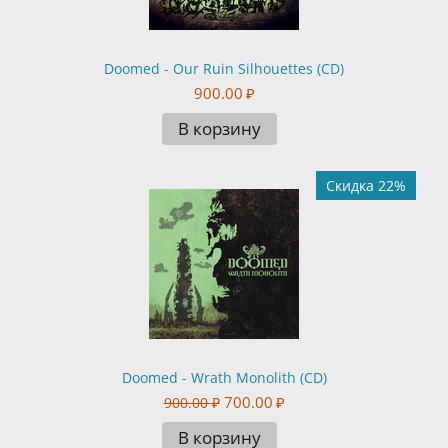
Doomed - Our Ruin Silhouettes (CD)
900.00
₽
В корзину
Скидка 22%
Doomed - Wrath Monolith (CD)
700.00
₽
900.00
₽
В корзину