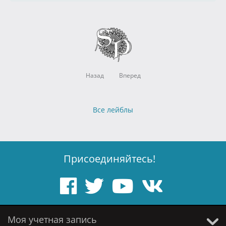
Назад
Вперед
Все лейблы
Присоединяйтесь!
Моя учетная запись