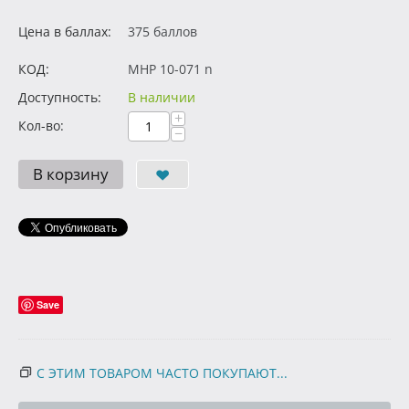
Цена в баллах:
375 баллов
КОД:
MHP 10-071 n
Доступность:
В наличии
+
Кол-во:
−
В корзину
Save
С ЭТИМ ТОВАРОМ ЧАСТО ПОКУПАЮТ...