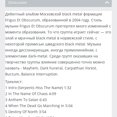
Описание
Дебютный альбом Московской black metal формации
Frigus Et Obscurum, образованной в 2004 году. Стиль
музыки Frigus Et Obscurum претерпел много изменений с
момента образования. То что группа играет сейчас — это
злой и мрачный black metal в норвежской стиле, с
некоторой примесью шведского black metal. Музыка
иногда диссонирующая, иногда прямолинейная, с
элементами dark-metal. Среди групп оказавших на
творчество группы влияние совершенно точно можно
назвать - Mayhem, Dark Funeral, Carpathian Forest,
Burzum, Balance Interruption.
Треклист:
1 Intro (Serpents Hiss The Name) 1:32
2 In The Name Of Chaos 4:09
3 Anthem To Satan 6:43
4 When The Dead Go Marching In 5:04
5 Destiny Of North 3:54