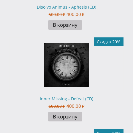
Disolvo Animus - Aphesis (CD)
400.00
₽
500.00
₽
В корзину
Скидка 20%
Inner Missing - Defeat (CD)
400.00
₽
500.00
₽
В корзину