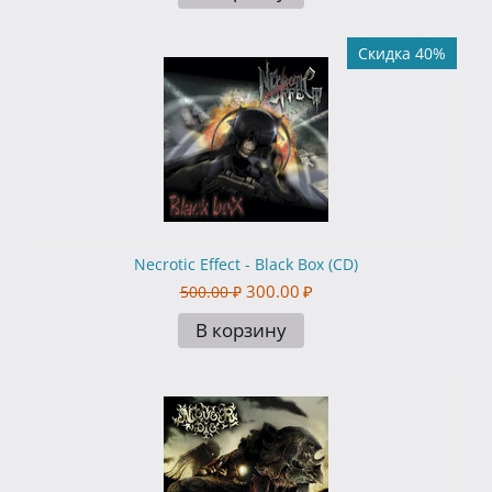
Скидка 40%
Necrotic Effect - Black Box (CD)
300.00
₽
500.00
₽
В корзину