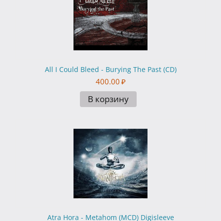
All I Could Bleed - Burying The Past (CD)
400.00
₽
В корзину
Atra Hora - Metahom (MCD) Digisleeve