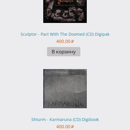
Sculptor - Pact With The Doomed (CD) Digipak
400.00
₽
В корзину
Shturm - Karmaruna (CD) Digibook
400.00
₽