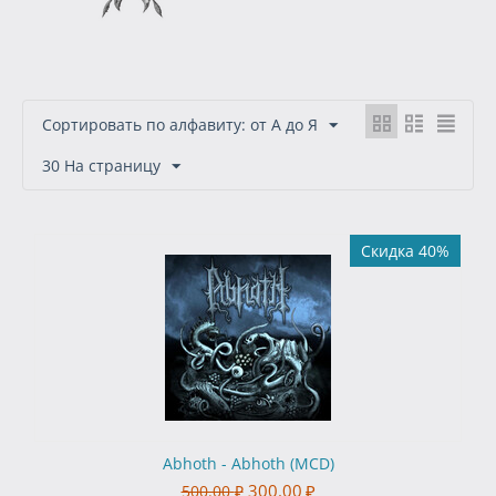
Сортировать по алфавиту: от А до Я
30 На страницу
Скидка 40%
Abhoth - Abhoth (MCD)
300.00
₽
500.00
₽