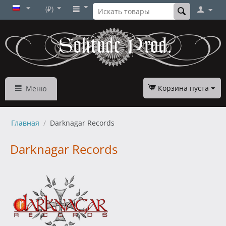
(₽)
Корзина пуста
Меню
Главная
/
Darknagar Records
Darknagar Records