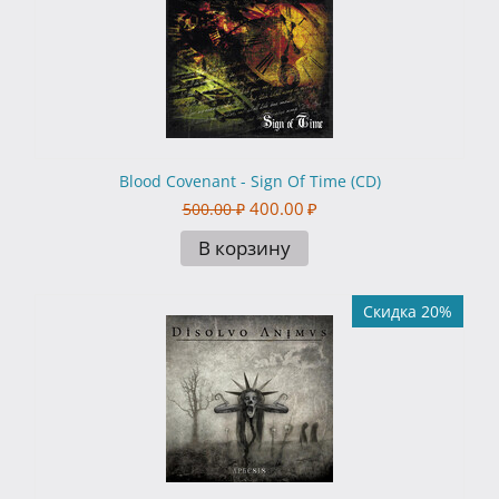
Blood Covenant - Sign Of Time (CD)
400.00
₽
500.00
₽
В корзину
Скидка 20%