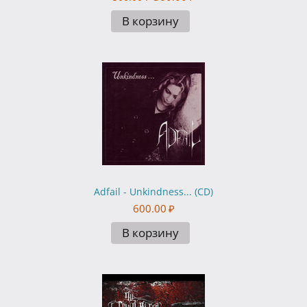
В корзину
Adfail - Unkindness... (CD)
600.00
₽
В корзину