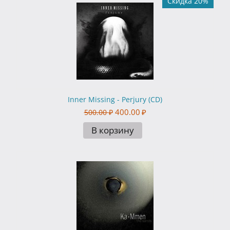
Скидка 20%
Inner Missing - Perjury (CD)
400.00
₽
500.00
₽
В корзину