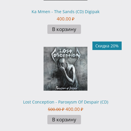
Ka Mmen - The Sands (CD) Digipak
400.00
₽
В корзину
Скидка 20%
Lost Conception - Paroxysm Of Despair (CD)
400.00
₽
500.00
₽
В корзину