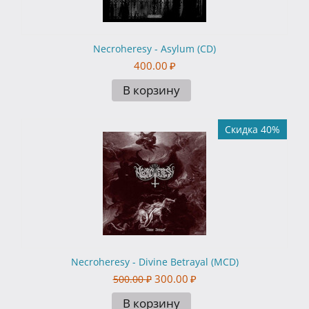
Necroheresy - Asylum (CD)
400.00
₽
В корзину
Скидка 40%
Necroheresy - Divine Betrayal (MCD)
300.00
₽
500.00
₽
В корзину