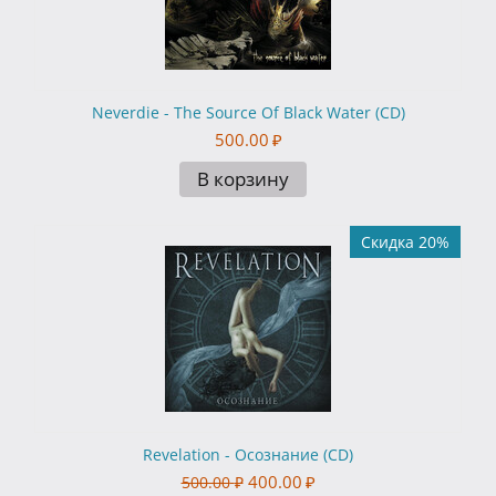
Neverdie - The Source Of Black Water (CD)
500.00
₽
В корзину
Скидка 20%
Revelation - Осознание (CD)
400.00
₽
500.00
₽