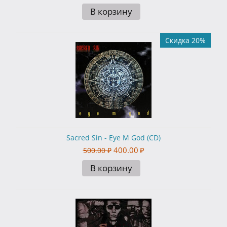
В корзину
Скидка 20%
Sacred Sin - Eye M God (CD)
400.00
₽
500.00
₽
В корзину