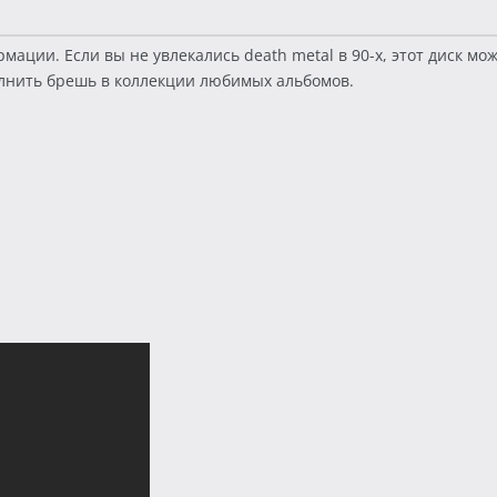
ции. Если вы не увлекались death metal в 90-х, этот диск може
олнить брешь в коллекции любимых альбомов.