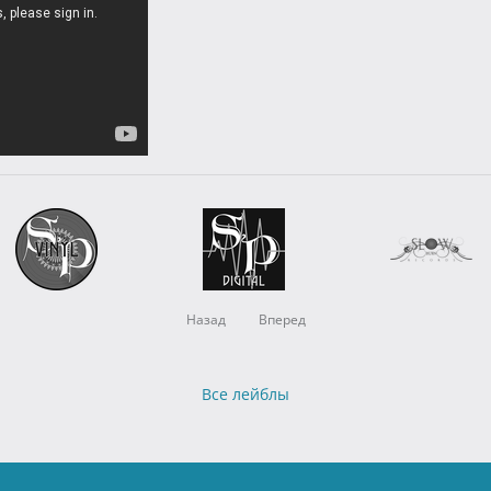
Назад
Вперед
Все лейблы