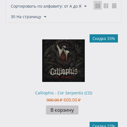
Сортировать по алфавиту: от А до Я
30 На страницу
Скидка 33%
Calliophis - Cor Serpentis (CD)
600.00
₽
900.00
₽
В корзину
Скидка 22%