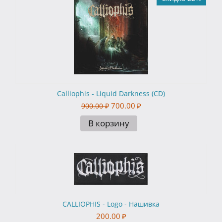
Calliophis - Liquid Darkness (CD)
700.00
₽
900.00
₽
В корзину
CALLIOPHIS - Logo - Нашивка
200.00
₽