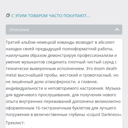
С ЭТИМ ТОВАРОМ ЧАСТО ПОКУПАЮТ...
Описание
Третий альбом немецкой команды возводит в абсолют
находки своей предыдущей полноформатной работы,
наилучшим образом демонстрируя профессионализм и
умение музыкантов соединить плотный чистый саунд с
технически выверенным исполнением. Это doom death
metal высочайшей пробы, жестокий и громогласный, но
не лишённый доли атмосферности, а главное,
индивидуальности и неповторимого настроения. Музыка
для вдумчивого прослушивания, для получения нового
опыта внутренних переживаний дополнена великолепно
оформленным 16-тистраничным буклетом для лучшего
погружения в величественные глубины «Liquid Darkness».
Треклист: