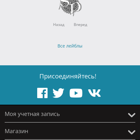
Назад
Вперед
Все лейблы
Присоединяйтесь!
Моя учетная запись
Магазин