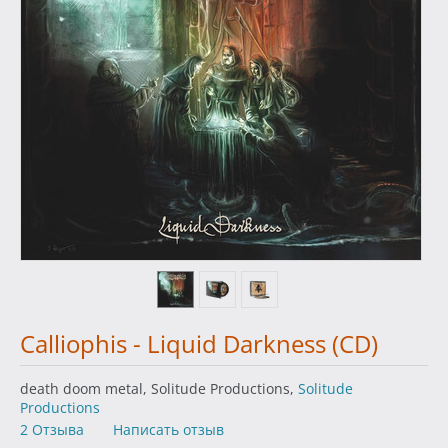
Calliophis - Liquid Darkness (CD)
death doom metal, Solitude Productions,
Solitude
Productions
2 Отзыва
Написать отзыв