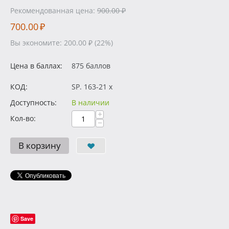
Рекомендованная цена:
900.00
₽
700.00
₽
Вы экономите:
200.00
₽
(
22
%)
Цена в баллах:
875 баллов
КОД:
SP. 163-21 x
Доступность:
В наличии
+
Кол-во:
−
В корзину
Save