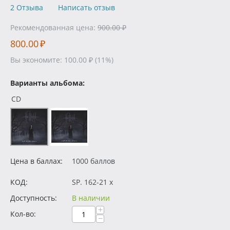
2 Отзыва
Написать отзыв
Рекомендованная цена:
900.00
₽
800.00
₽
Вы экономите:
100.00
₽
(
11
%)
Варианты альбома:
CD
Цена в баллах:
1000 баллов
КОД:
SP. 162-21 x
Доступность:
В наличии
+
Кол-во:
−