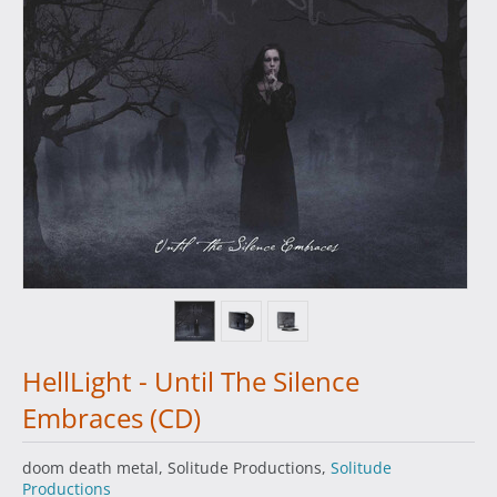
HellLight - Until The Silence
Embraces (CD)
doom death metal, Solitude Productions,
Solitude
Productions