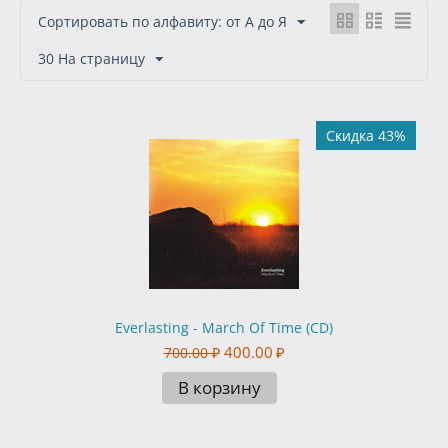
Сортировать по алфавиту: от А до Я
30 На страницу
Скидка 43%
Everlasting - March Of Time (CD)
400.00
₽
700.00
₽
В корзину