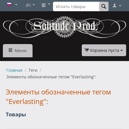
(₽)
Корзина пуста
Меню
Главная
/
Теги
/
Элементы обозначенные тегом "Everlasting":
Элементы обозначенные тегом
"Everlasting":
Товары