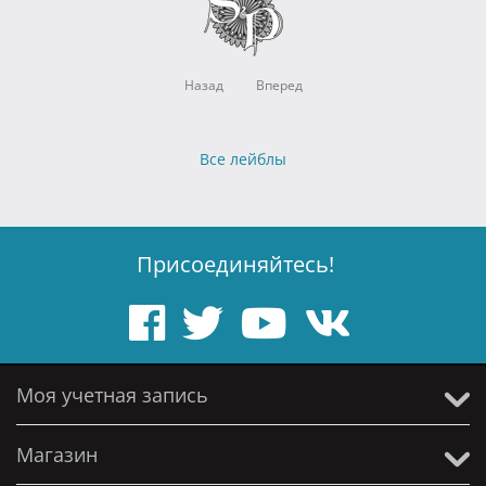
Назад
Вперед
Все лейблы
Присоединяйтесь!
Моя учетная запись
Магазин