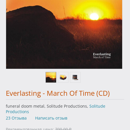
Everlasting - March Of Time (CD)
funeral doom metal, Solitude Productions,
Solitude
Productions
23 Отзыва
Написать отзыв
Рекомендованная цена:
700.00
₽