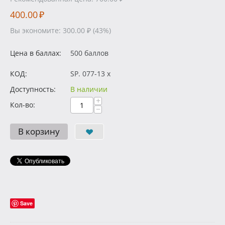
400.00
₽
Вы экономите:
300.00
₽
(
43
%)
Цена в баллах:
500 баллов
КОД:
SP. 077-13 x
Доступность:
В наличии
+
Кол-во:
−
В корзину
Save