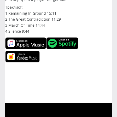
Треклист:
1 Remaining In Ground 15:11
2 Тhe Great Contradiction 11:29
3 March Of Time 14:44
4 Silence 9:44