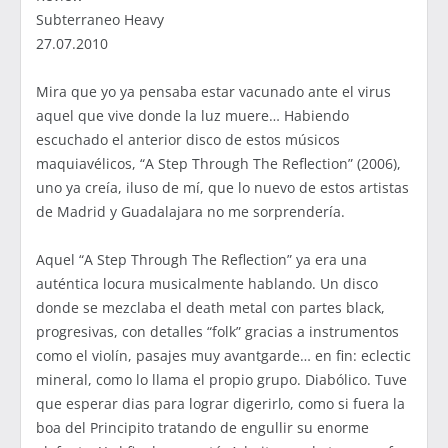
Subterraneo Heavy
27.07.2010
Mira que yo ya pensaba estar vacunado ante el virus
aquel que vive donde la luz muere… Habiendo
escuchado el anterior disco de estos músicos
maquiavélicos, “A Step Through The Reflection” (2006),
uno ya creía, iluso de mí, que lo nuevo de estos artistas
de Madrid y Guadalajara no me sorprendería.
Aquel “A Step Through The Reflection” ya era una
auténtica locura musicalmente hablando. Un disco
donde se mezclaba el death metal con partes black,
progresivas, con detalles “folk” gracias a instrumentos
como el violín, pasajes muy avantgarde… en fin: eclectic
mineral, como lo llama el propio grupo. Diabólico. Tuve
que esperar dias para lograr digerirlo, como si fuera la
boa del Principito tratando de engullir su enorme