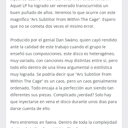
Aquel LP ha logrado ser venerado transcurridos un
buen puñado de años. Veremos lo que ocurre con este
magnífico “Ars Subtilior From Within The Cage”. Espero
que no se cometa dos veces el mismo error.
Producido por el genial Dan Swäno, quien cayó rendido
ante la calidad de este trabajo cuando el grupo le
enseñó sus composiciones, este disco es heterogéneo,
muy variado, con canciones muy distintas entre sí, pero
todo ello dentro de una línea argumental o estilística
muy lograda. Se podría decir que “Ars Subtilior From
Within The Cage” es un caos, pero un caos genialmente
ordenado. Todo encaja a la perfección aun siendo tan
diferentes sus piezas. Complicado ¿verdad? Solo hay
que inyectarse en vena el disco durante unos dias para
darse cuenta de ello.
Pero entremos en faena. Dentro de toda la complejidad