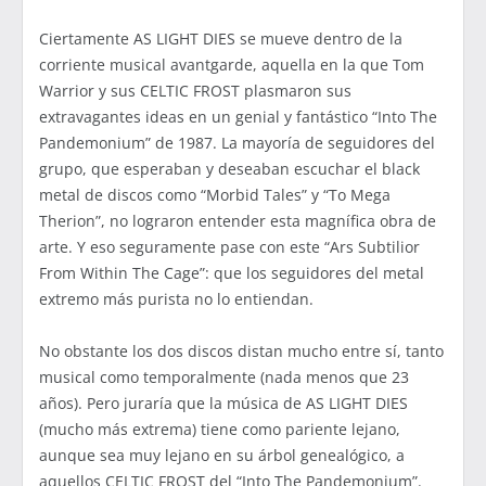
Ciertamente AS LIGHT DIES se mueve dentro de la
corriente musical avantgarde, aquella en la que Tom
Warrior y sus CELTIC FROST plasmaron sus
extravagantes ideas en un genial y fantástico “Into The
Pandemonium” de 1987. La mayoría de seguidores del
grupo, que esperaban y deseaban escuchar el black
metal de discos como “Morbid Tales” y “To Mega
Therion”, no lograron entender esta magnífica obra de
arte. Y eso seguramente pase con este “Ars Subtilior
From Within The Cage”: que los seguidores del metal
extremo más purista no lo entiendan.
No obstante los dos discos distan mucho entre sí, tanto
musical como temporalmente (nada menos que 23
años). Pero juraría que la música de AS LIGHT DIES
(mucho más extrema) tiene como pariente lejano,
aunque sea muy lejano en su árbol genealógico, a
aquellos CELTIC FROST del “Into The Pandemonium”.