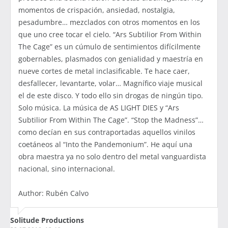
momentos de crispación, ansiedad, nostalgia,
pesadumbre… mezclados con otros momentos en los
que uno cree tocar el cielo. “Ars Subtilior From Within
The Cage” es un cúmulo de sentimientos difícilmente
gobernables, plasmados con genialidad y maestría en
nueve cortes de metal inclasificable. Te hace caer,
desfallecer, levantarte, volar… Magnífico viaje musical
el de este disco. Y todo ello sin drogas de ningún tipo.
Solo música. La música de AS LIGHT DIES y “Ars
Subtilior From Within The Cage”. “Stop the Madness”…
como decían en sus contraportadas aquellos vinilos
coetáneos al “Into the Pandemonium”. He aquí una
obra maestra ya no solo dentro del metal vanguardista
nacional, sino internacional.
Author: Rubén Calvo
Solitude Productions