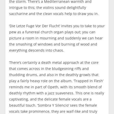
the storm. There’s a Mediterranean warmth and
intrigue to this; the violins sound delightfully
saccharine and the clean vocals help to draw you in.
‘Die Letze Fuge Vor Der Flucht’ invites you to take to your
pew as a funereal church organ plays out; you can
picture a room in mourning and suddenly we can hear
the smashing of windows and burning of wood and
everything descends into chaos.
There’s certainly a death metal approach at the core
that comes across in the bludgeoning riffs and
thudding drums, and also in the deathly growls that
play a fairly heavy role on the album. ‘Trapped In Flesh’
reminds me in part of Opeth, with its smooth blend of
deathly rhythm with a jazz suaveness. This one is really
captivating, and the delicate female vocals are a
beautiful touch. ‘Sombra Y Silencio’ sees the female
vocals take prominence, they are waif-like and truly