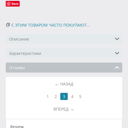
Save
С ЭТИМ ТОВАРОМ ЧАСТО ПОКУПАЮТ...
Описание
Характеристики
Отзывы
НАЗАД
1
2
3
4
5
ВПЕРЕД
Review