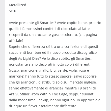
Metallized
5/10
Avete presente gli Smarties? Avete capito bene, proprio
quelli: i famosissimi confetti di cioccolato al latte
ricoperti da un croccante guscio colorato. (cit. pagina
ufficiale)
Sapete che differenza c’è tra una confezione di questi
succulenti bon-bon ed il nuovo prodotto discografico
degli As Light Dies? Ve lo dico subito: gli Smarties,
nonostante siano decorati in otto colori differenti
(rosso, arancione, giallo, blu, verde, viola, rosa e
marrone) hanno tutti lo stesso sapore (salvo scoprire
che gli arancioni, distribuiti solo sul mercato inglese,
sanno effettivamente di arancia), mentre i 9 brani di
Ars Subtilior From Within The Cage, seppur suonati
dalla medesima line-up, hanno ognuno un approccio e
dunque un flavour totalmente differente.