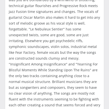
technical guitar flourishes and Progressive Rock meets
Jazz Fusion time signatures and changes. The vocals of
guitarist Oscar Martin also makes it hard to get into any
sort of melodic groove as his vocal style is well,
forgettable. "Le Nebuleux Sentier" has some
unexpected twists, some are good, some are just
irritating. Elsewhere you get psychedelic riffs,
symphonic soundscapes, violin solos, industrial metal
like Fear Factory, female vocals but the way the songs
are constructed sounds clumsy and messy.
"Insignificant Among Insignificance" and "Yearning For
Blissful Moments While Standing Upon The Ruins" are
the only two tracks containing anything close to a
normal musical structure. Brilliant musicians they are
but as songwriters and composers, they seem to have
no clear vision of anything. The songs are mostly not
fluent with the instruments seeming to be fighting with
each other creating a sound that seems forced and very