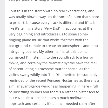
I put this in the stereo with no real expectations, and
was totally blown away. It’s the sort of album that’s hard
to predict, because every track is different and it’s a bit
like it’s telling a story. ‘Very End’ in fact comes at the
very beginning and introduces us to some spine-
tingling piano music that works together with the
background rumble to create an atmospheric and most
intriguing opener. My other half is, at this point,
convinced I’m listening to the soundtrack to a horror
movie, and certainly the dramatic synths have the feel
of accentuating a gruesome murder scene. As the
violins swing wildly into ‘The Disinherited’ I’m suddenly
reminded of the recent Pensees Nocturnes as there is a
similar avant-garde weirdness happening in here – full
of unsettling sounds and there’s a rather sinister feel to
it. ‘Le Nebuleux Sentier’ takes a much mellower
approach and certainly it’s a much-needed calm after