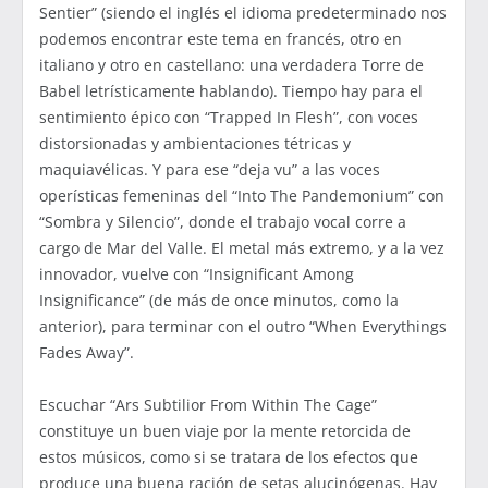
Sentier” (siendo el inglés el idioma predeterminado nos
podemos encontrar este tema en francés, otro en
italiano y otro en castellano: una verdadera Torre de
Babel letrísticamente hablando). Tiempo hay para el
sentimiento épico con “Trapped In Flesh”, con voces
distorsionadas y ambientaciones tétricas y
maquiavélicas. Y para ese “deja vu” a las voces
operísticas femeninas del “Into The Pandemonium” con
“Sombra y Silencio”, donde el trabajo vocal corre a
cargo de Mar del Valle. El metal más extremo, y a la vez
innovador, vuelve con “Insignificant Among
Insignificance” (de más de once minutos, como la
anterior), para terminar con el outro “When Everythings
Fades Away”.
Escuchar “Ars Subtilior From Within The Cage”
constituye un buen viaje por la mente retorcida de
estos músicos, como si se tratara de los efectos que
produce una buena ración de setas alucinógenas. Hay