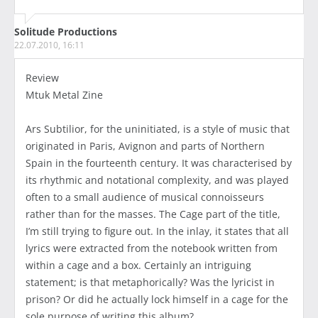
Solitude Productions
22.07.2010, 16:11
Review
Mtuk Metal Zine
Ars Subtilior, for the uninitiated, is a style of music that
originated in Paris, Avignon and parts of Northern
Spain in the fourteenth century. It was characterised by
its rhythmic and notational complexity, and was played
often to a small audience of musical connoisseurs
rather than for the masses. The Cage part of the title,
I’m still trying to figure out. In the inlay, it states that all
lyrics were extracted from the notebook written from
within a cage and a box. Certainly an intriguing
statement; is that metaphorically? Was the lyricist in
prison? Or did he actually lock himself in a cage for the
sole purpose of writing this album?