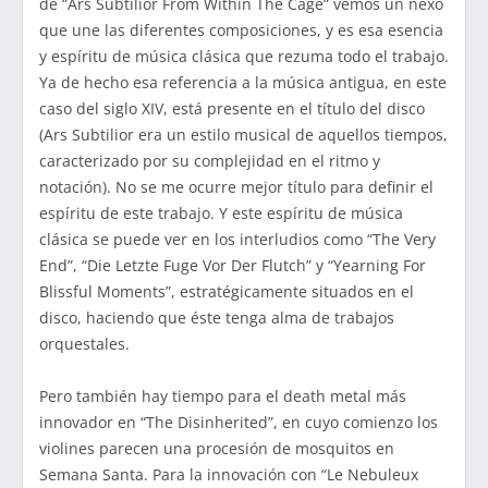
de “Ars Subtilior From Within The Cage” vemos un nexo
que une las diferentes composiciones, y es esa esencia
y espíritu de música clásica que rezuma todo el trabajo.
Ya de hecho esa referencia a la música antigua, en este
caso del siglo XIV, está presente en el título del disco
(Ars Subtilior era un estilo musical de aquellos tiempos,
caracterizado por su complejidad en el ritmo y
notación). No se me ocurre mejor título para definir el
espíritu de este trabajo. Y este espíritu de música
clásica se puede ver en los interludios como “The Very
End”, “Die Letzte Fuge Vor Der Flutch” y “Yearning For
Blissful Moments”, estratégicamente situados en el
disco, haciendo que éste tenga alma de trabajos
orquestales.
Pero también hay tiempo para el death metal más
innovador en “The Disinherited”, en cuyo comienzo los
violines parecen una procesión de mosquitos en
Semana Santa. Para la innovación con “Le Nebuleux