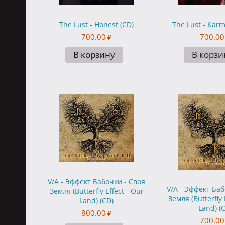
The Lust - Honest (CD)
The Lust - Karm
700.00
₽
700.00
В корзину
В корзи
V/A - Эффект Бабочки - Своя
V/A - Эффект Баб
Земля (Butterfly Effect - Our
Земля (Butterfly 
Land) (CD)
Land) (
800.00
₽
700.00