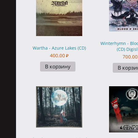
Winterhymn - Blo
Wartha - Azure Lakes (CD)
(CD) Digis
400.00
₽
700.00
В корзину
В корзи