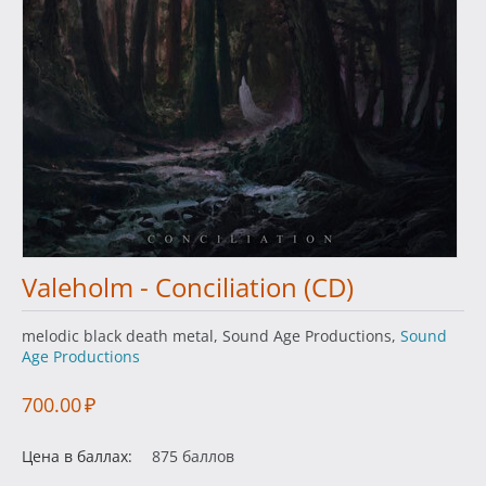
Valeholm - Conciliation (CD)
melodic black death metal, Sound Age Productions,
Sound
Age Productions
700.00
₽
Цена в баллах:
875 баллов