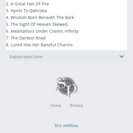
2. A Great Hail Of Fire
3. Hymn To Qahroba
4. Wisdom Born Beneath The Bark
5. The Sight Of Heaven Skewed
6. Meditations Under Cosmic Infinity
7. The Darkest Road
8. Lured Into Her Baneful Charms
Характеристики
Назад
Вперед
Все лейблы