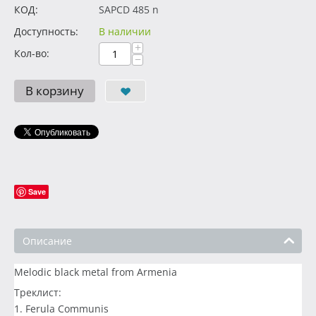
КОД:
SAPCD 485 n
Доступность:
В наличии
+
Кол-во:
−
В корзину
Save
Описание
Melodic black metal from Armenia
Треклист:
1. Ferula Communis