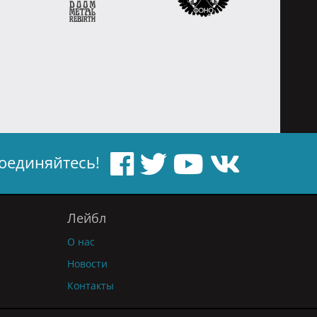
оединяйтесь!
Лейбл
О нас
Новости
Контакты