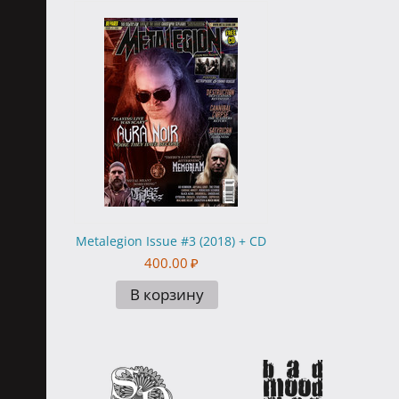
Metalegion Issue #3 (2018) + CD
400.00
₽
В корзину