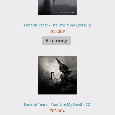
Funeral Tears - The World We Lost (CD)
700.00
₽
В корзину
Funeral Tears - Your Life My Death (CD)
700.00
₽