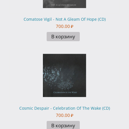
Comatose Vigil - Not A Gleam Of Hope (CD)
700.00
₽
В корзину
Cosmic Despair - Celebration Of The Wake (CD)
700.00
₽
В корзину