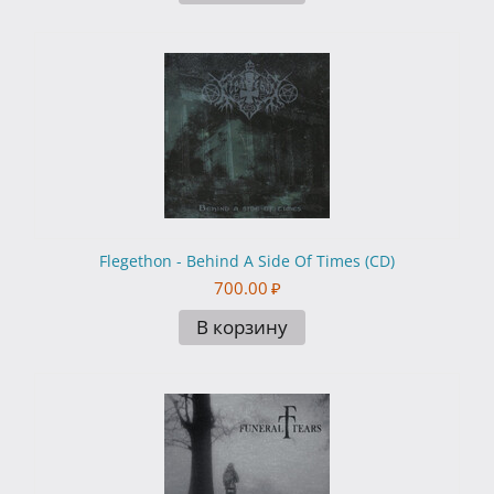
Flegethon - Behind A Side Of Times (CD)
700.00
₽
В корзину