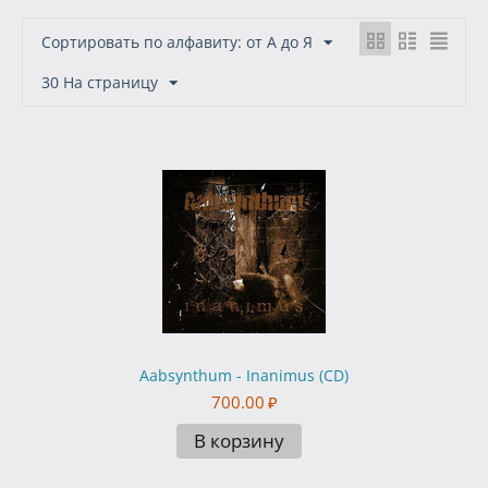
Сортировать по алфавиту: от А до Я
30 На страницу
Aabsynthum - Inanimus (CD)
700.00
₽
В корзину