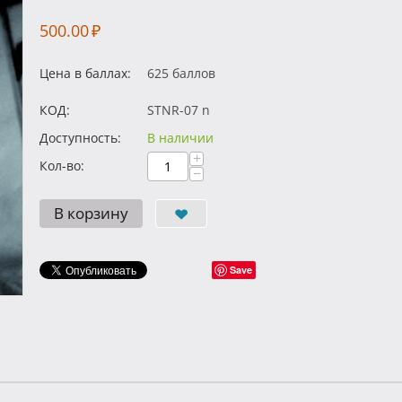
500.00
₽
Цена в баллах:
625 баллов
КОД:
STNR-07 n
Доступность:
В наличии
+
Кол-во:
−
В корзину
Save