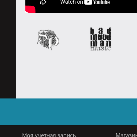
Моя учетная запись
Магази