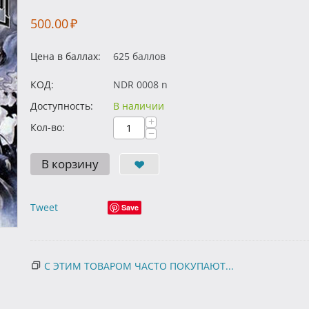
500.00
₽
Цена в баллах:
625 баллов
КОД:
NDR 0008 n
Доступность:
В наличии
+
Кол-во:
−
В корзину
Tweet
Save
С ЭТИМ ТОВАРОМ ЧАСТО ПОКУПАЮТ...