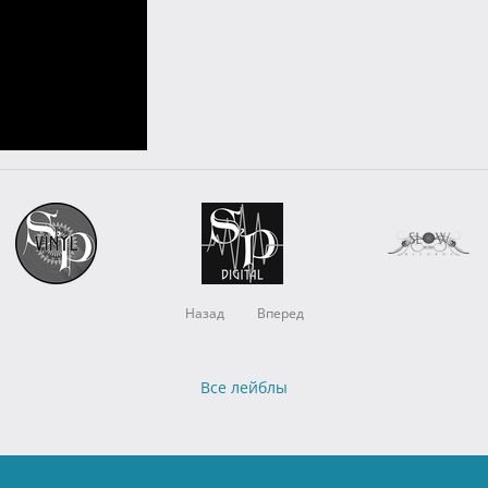
Назад
Вперед
Все лейблы