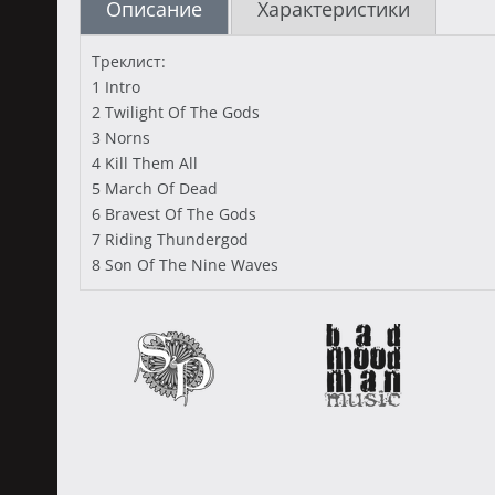
Описание
Характеристики
Треклист:
1 Intro
2 Twilight Of The Gods
3 Norns
4 Kill Them All
5 March Of Dead
6 Bravest Of The Gods
7 Riding Thundergod
8 Son Of The Nine Waves