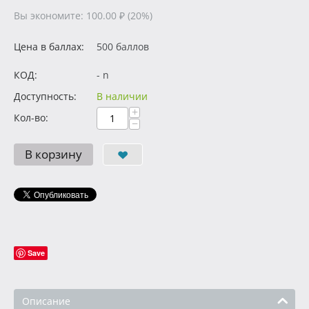
Вы экономите:
100.00
₽
(
20
%)
Цена в баллах:
500 баллов
КОД:
- n
Доступность:
В наличии
+
Кол-во:
−
В корзину
Save
Описание