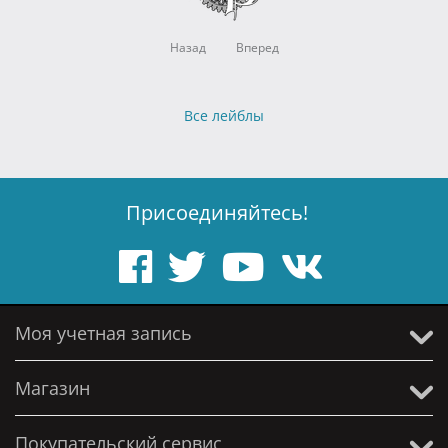
Назад
Вперед
Все лейблы
Присоединяйтесь!
Моя учетная запись
Магазин
Покупательский сервис