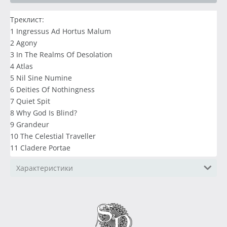
Треклист:
1 Ingressus Ad Hortus Malum
2 Agony
3 In The Realms Of Desolation
4 Atlas
5 Nil Sine Numine
6 Deities Of Nothingness
7 Quiet Spit
8 Why God Is Blind?
9 Grandeur
10 The Celestial Traveller
11 Cladere Portae
Характеристики