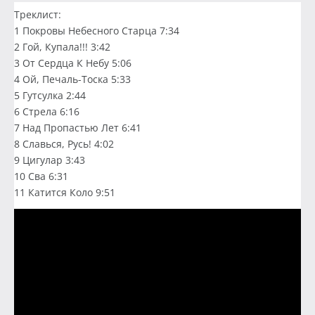
Треклист:
1 Покровы Небесного Старца 7:34
2 Гой, Купала!!! 3:42
3 От Сердца К Небу 5:06
4 Ой, Печаль-Тоска 5:33
5 Гутсулка 2:44
6 Стрела 6:16
7 Над Пропастью Лет 6:41
8 Славься, Русь! 4:02
9 Цигулар 3:43
10 Сва 6:31
11 Катится Коло 9:51