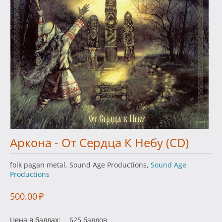
Аркона - От Сердца К Небу (CD)
folk pagan metal, Sound Age Productions,
Sound Age
Productions
500.00
₽
Цена в баллах:
625 баллов