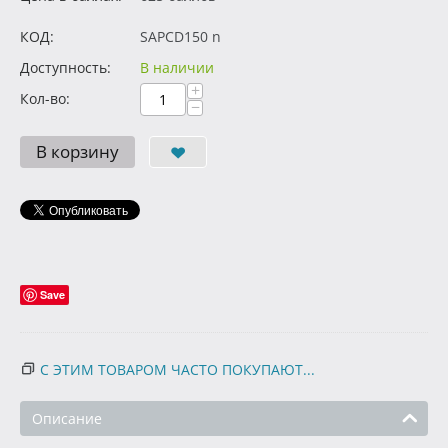
КОД:
SAPCD150 n
Доступность:
В наличии
+
Кол-во:
−
В корзину
Save
С ЭТИМ ТОВАРОМ ЧАСТО ПОКУПАЮТ...
Описание