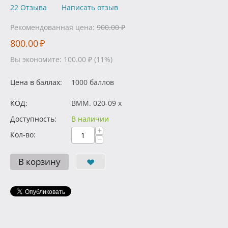
22 Отзыва
Написать отзыв
Рекомендованная цена:
900.00
₽
800.00
₽
Вы экономите:
100.00
₽
(
11
%)
Цена в баллах:
1000 баллов
КОД:
BMM. 020-09 x
Доступность:
В наличии
+
Кол-во:
−
В корзину