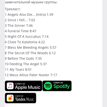
замечательной музыки группы.
Треклист:
1 Angels Also Die... (Intro) 1:39
2 Since I Fell... 7:02
3 The Sinner 7:46
4 Funeral Time 8:47
5 Night Of A Succubus 7:14
6 Close To Katatonia 4:22
7 Bless Me Bleeding Angels 5:57
8 The Secret Of The Woods 6:12
9 Before The Gods 7:35
10 Feeding The Angel 5:37
11 My Tears 8:01
12 Meus Altius Pater Noster 7:17