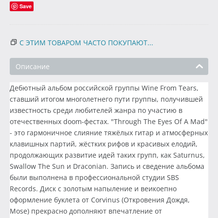
Save
С ЭТИМ ТОВАРОМ ЧАСТО ПОКУПАЮТ...
Описание
Дебютный альбом российской группы Wine From Tears,
ставший итогом многолетнего пути группы, получившей
известность среди любителей жанра по участию в
отечественных doom-фестах. "Through The Eyes Of A Mad"
- это гармоничное слияние тяжёлых гитар и атмосферных
клавишных партий, жёстких рифов и красивых елодий,
продолжающих развитие идей таких групп, как Saturnus,
Swallow The Sun и Draconian. Запись и сведение альбома
были выполнена в профессиональной студии SBS
Records. Диск с золотым напыление и веикоепно
оформление буклета от Corvinus (Откровения Дождя,
Mose) прекрасно дополняют впечатление от