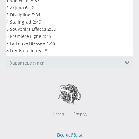
1 Vae Victis 5:32
2 Arjuna 6:12
3 Discipline 5:34
4 Stalingrad 2:49
5 Souvenirs Effacés 2:39
6 Première Ligne 4:45
7 La Louve Blessée 4:46
8 Fier Bataillon 5:28
Характеристики
Назад
Вперед
Все лейблы