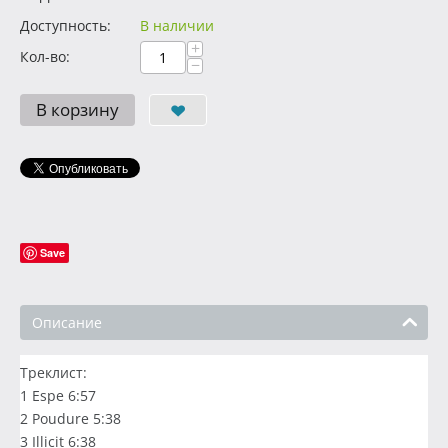
Доступность:
В наличии
+
Кол-во:
−
В корзину
Save
Описание
Треклист:
1 Espe 6:57
2 Poudure 5:38
3 Illicit 6:38