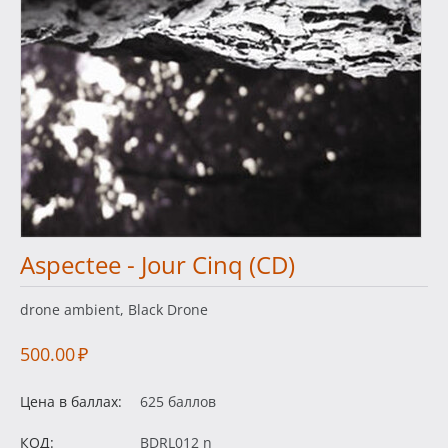
Aspectee - Jour Cinq (CD)
drone ambient, Black Drone
500.00
₽
Цена в баллах:
625 баллов
КОД:
BDRL012 n