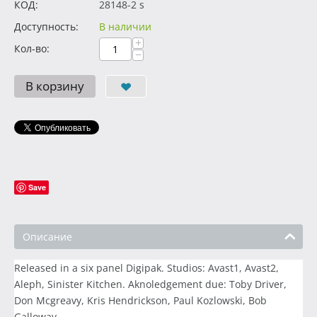
КОД:
28148-2 s
Доступность:
В наличии
+
Кол-во:
−
В корзину
Save
Описание
Released in a six panel Digipak. Studios: Avast1, Avast2,
Aleph, Sinister Kitchen. Aknoledgement due: Toby Driver,
Don Mcgreavy, Kris Hendrickson, Paul Kozlowski, Bob
Galloway.