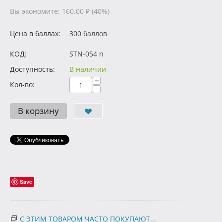
Вы экономите:
160.00
₽
(
40
%)
Цена в баллах:
300 баллов
КОД:
STN-054 n
Доступность:
В наличии
+
Кол-во:
−
В корзину
Save
С ЭТИМ ТОВАРОМ ЧАСТО ПОКУПАЮТ...