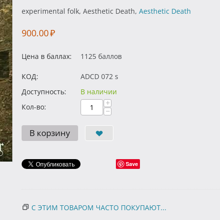
experimental folk, Aesthetic Death,
Aesthetic Death
900.00
₽
Цена в баллах:
1125 баллов
КОД:
ADCD 072 s
Доступность:
В наличии
+
Кол-во:
−
В корзину
Save
С ЭТИМ ТОВАРОМ ЧАСТО ПОКУПАЮТ...