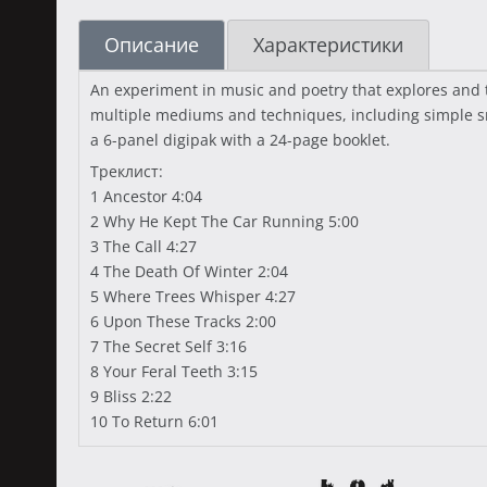
Описание
Характеристики
An experiment in music and poetry that explores and t
multiple mediums and techniques, including simple sm
a 6-panel digipak with a 24-page booklet.
Треклист:
1 Ancestor 4:04
2 Why He Kept The Car Running 5:00
3 The Call 4:27
4 The Death Of Winter 2:04
5 Where Trees Whisper 4:27
6 Upon These Tracks 2:00
7 The Secret Self 3:16
8 Your Feral Teeth 3:15
9 Bliss 2:22
10 To Return 6:01