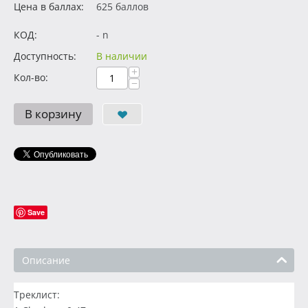
Цена в баллах:
625 баллов
КОД:
- n
Доступность:
В наличии
+
Кол-во:
−
В корзину
Save
Описание
Треклист: