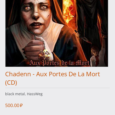
Chadenn - Aux Portes De La Mort
(CD)
black metal, HassWeg
500.00
₽