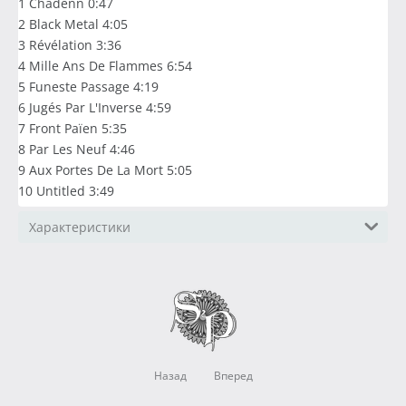
1 Chadenn 0:47
2 Black Metal 4:05
3 Révélation 3:36
4 Mille Ans De Flammes 6:54
5 Funeste Passage 4:19
6 Jugés Par L'Inverse 4:59
7 Front Païen 5:35
8 Par Les Neuf 4:46
9 Aux Portes De La Mort 5:05
10 Untitled 3:49
Характеристики
Назад
Вперед