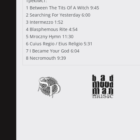
Треклист:
1 Between The Tits Of A Witch 9:45
2 Searching For Yesterday 6:00
3 Intermezzo 1:52
4 Blasphemous Rite 4:54
5 Mroczny Hymn 11:30
6 Cuius Regio / Eius Religio 5:31
7 I Became Your God 6:04
8 Necromouth 9:39