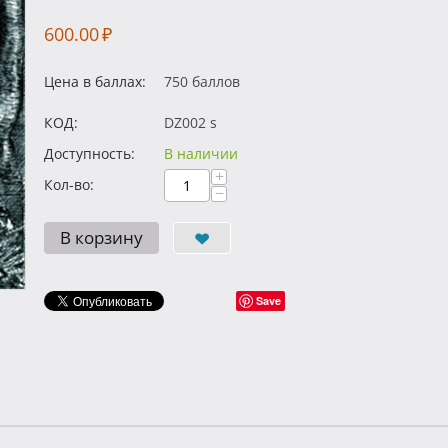
600.00
₽
Цена в баллах:
750 баллов
КОД:
DZ002 s
Доступность:
В наличии
+
Кол-во:
−
В корзину
Save