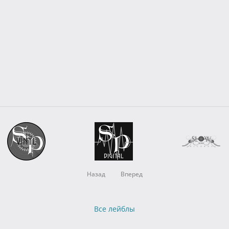
Назад
Вперед
Все лейблы