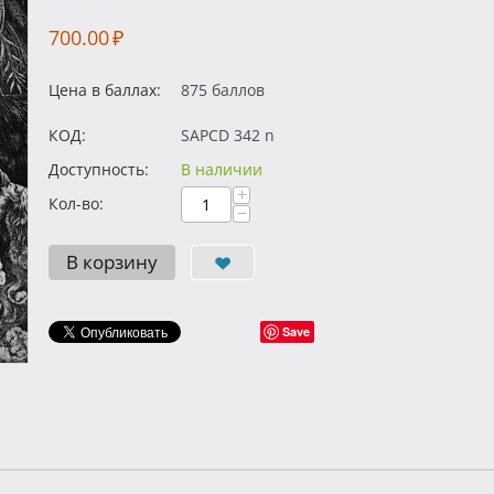
700.00
₽
Цена в баллах:
875 баллов
КОД:
SAPCD 342 n
Доступность:
В наличии
+
Кол-во:
−
В корзину
Save