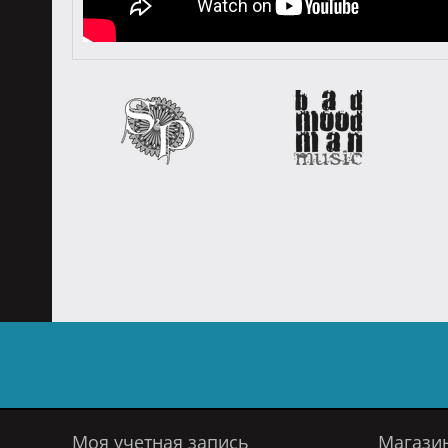
Моя учетная запись
Магази