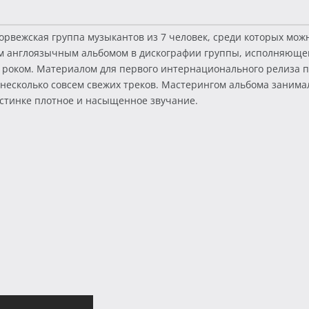
орвежская группа музыкантов из 7 человек, среди которых мож
рвым англоязычным альбомом в дискографии группы, исполняющ
нер роком. Материалом для первого интернационального релиза
 несколько совсем свежих треков. Мастерингом альбома занима
стинке плотное и насыщенное звучание.