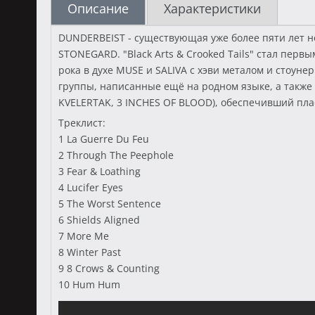
Описание
Характеристики
DUNDERBEIST - существующая уже более пяти лет н
STONEGARD. "Black Arts & Crooked Tails" стал пе
рока в духе MUSE и SALIVA с хэви металом и стоу
группы, написанные ещё на родном языке, а также
KVELERTAK, 3 INCHES OF BLOOD), обеспечивший пла
Треклист:
1 La Guerre Du Feu
2 Through The Peephole
3 Fear & Loathing
4 Lucifer Eyes
5 The Worst Sentence
6 Shields Aligned
7 More Me
8 Winter Past
9 8 Crows & Counting
10 Hum Hum