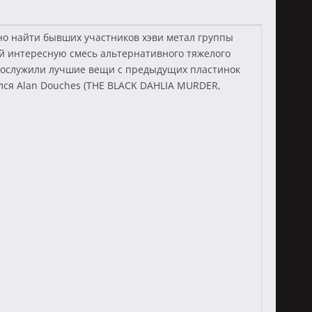
но найти бывших участников хэви метал группы
ей интересную смесь альтернативного тяжелого
 послужили лучшие вещи с предыдущих пластинок
лся Alan Douches (THE BLACK DAHLIA MURDER,