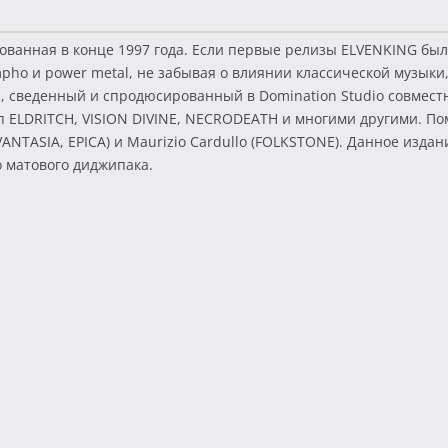
зованная в конце 1997 года. Если первые релизы ELVENKING бы
ho и power metal, не забывая о влиянии классической музыки, 
 сведенный и спродюсированный в Domination Studio совместн
 ELDRITCH, VISION DIVINE, NECRODEATH и многими другими. По
NTASIA, EPICA) и Maurizio Cardullo (FOLKSTONE). Данное издан
о матового диджипака.