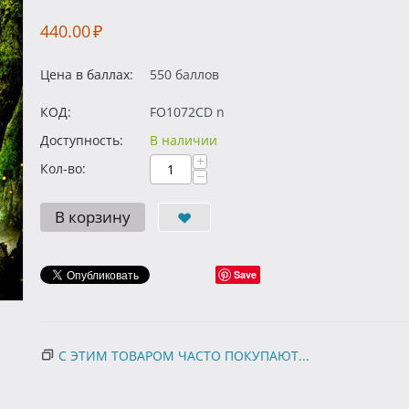
440.00
₽
Цена в баллах:
550 баллов
КОД:
FO1072CD n
Доступность:
В наличии
+
Кол-во:
−
В корзину
Save
С ЭТИМ ТОВАРОМ ЧАСТО ПОКУПАЮТ...