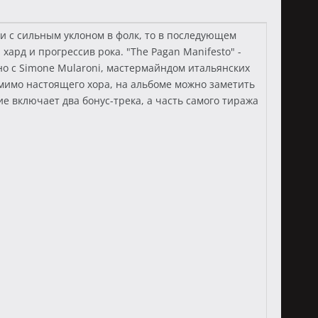
ли с сильным уклоном в фолк, то в последующем
хард и прогрессив рока. "The Pagan Manifesto" -
о с Simone Mularoni, мастермайндом итальянских
мимо настоящего хора, на альбоме можно заметить
ие включает два бонус-трека, а часть самого тиража