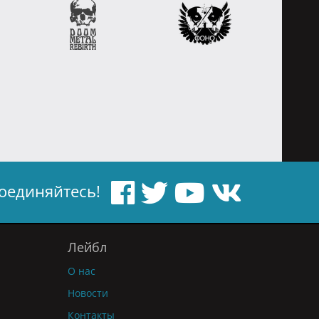
оединяйтесь!
Лейбл
О нас
Новости
Контакты