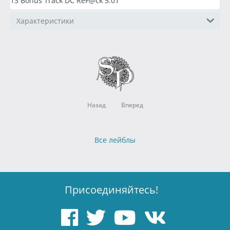
13 Bonus Track DC ReF@ck 5:01
Характеристики
Назад
Вперед
Все лейблы
Присоединяйтесь!