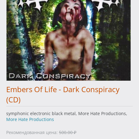
Embers Of Life - Dark Conspiracy
(CD)
symphonic electronic black metal, More Hate Productions,
More Hate Productions
Рекомендованная цена:
500.00
₽