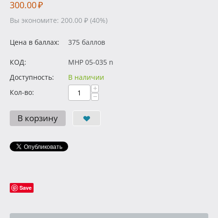
300.00
₽
Вы экономите:
200.00
₽
(
40
%)
Цена в баллах:
375 баллов
КОД:
MHP 05-035 n
Доступность:
В наличии
+
Кол-во:
−
В корзину
Save