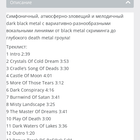
Описание
Симфоничный, атмосферно-зловещий и мелодичный
dark black metal с вариативно-разнообразными
вокальными линиями от black metal скриминга до
глубокого death metal гроула!
Треклист:
1 Intro 2:39
2 Crystals Of Cold Dream 3:53
3 Cradle’s Song Of Deads 3:30
4 Castle Of Moon 4:01
5 More Of Those Tears 3:12
6 Dark Conspiracy 4:16
7 Burnwind Of Satan 3:41
8 Misty Landscape 3:25
9 The Master Of Dreams 3:41
10 Play Of Death 3:00
11 Dark Waters Of Lakes 3:36
12 Outro 1:20