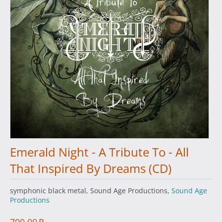
Emerald Night - A Tribute To - All
That Inspired By Dreams (CD)
symphonic black metal, Sound Age Productions,
Sound Age
Productions