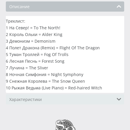
Описание
Треклист:
1 На Север! = To The North!
2 Король Ольхи = Alder King
3 Демонизм = Demonism
4 Полет Дракона (Remix) = Flight Of The Dragon
5 Туман Троллей = Fog Of Trolls
6 Лесная Песнь = Forest Song
7 Лучина = The Sliver
8 Ночная Симфония = Night Symphony
9 Снежная Королева = The Snow Queen
10 Рыжая Ведьма (Live Piano) = Red-haired Witch
Характеристики