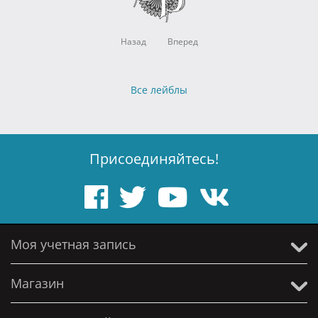
Назад
Вперед
Все лейблы
Присоединяйтесь!
Моя учетная запись
Магазин