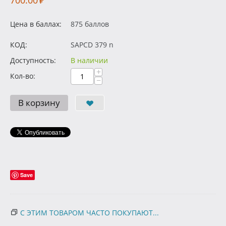
700.00
₽
Цена в баллах:
875 баллов
КОД:
SAPCD 379 n
Доступность:
В наличии
+
Кол-во:
−
В корзину
Save
С ЭТИМ ТОВАРОМ ЧАСТО ПОКУПАЮТ...