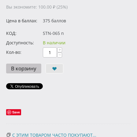
Вы экономите:
100.00
₽
(
25
%)
Цена в баллах:
375 баллов
КОД:
STN-065 n
Доступность:
В наличии
+
Кол-во:
−
В корзину
Save
С ЭТИМ ТОВАРОМ ЧАСТО ПОКУПАЮТ...