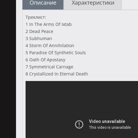
Описание
Характеристики
Треклист:
1 In The Arms Of Ixtab
2 Dead Peace
3 Subhuman
4 Storm Of Annihilation
5 Paradise Of Synthetic Souls
6 Oath Of Apostasy
7 Symmetrical Carnage
8 Crystallized In Eternal Death