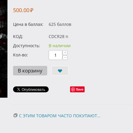
500.00
₽
Цена в баллах:
625 баллов
КОД:
CDCR28 n
Доступность:
В наличии
+
Кол-во:
−
В корзину
Save
С ЭТИМ ТОВАРОМ ЧАСТО ПОКУПАЮТ...