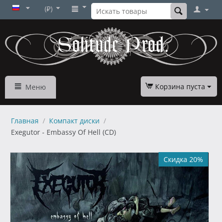
(₽)
Корзина пуста
Меню
Главная
/
Компакт диски
/
Exegutor - Embassy Of Hell (CD)
Скидка 20%