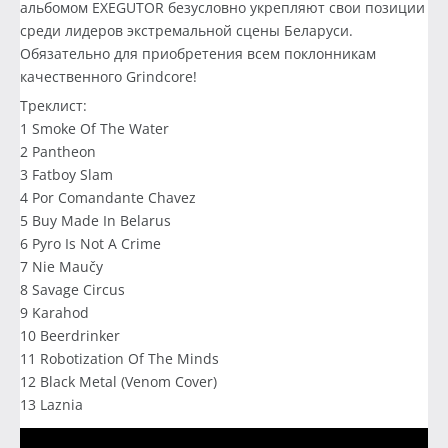
альбомом EXEGUTOR безусловно укрепляют свои позиции
среди лидеров экстремальной сцены Беларуси.
Обязательно для приобретения всем поклонникам
качественного Grindcore!
Треклист:
1 Smoke Of The Water
2 Pantheon
3 Fatboy Slam
4 Por Comandante Chavez
5 Buy Made In Belarus
6 Pyro Is Not A Crime
7 Nie Maučy
8 Savage Circus
9 Karahod
10 Beerdrinker
11 Robotization Of The Minds
12 Black Metal (Venom Cover)
13 Laznia