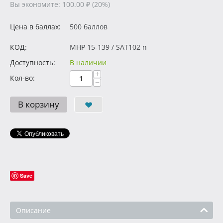
Вы экономите:
100.00
₽
(
20
%)
Цена в баллах:
500 баллов
КОД:
MHP 15-139 / SAT102 n
Доступность:
В наличии
+
Кол-во:
−
В корзину
Save
Описание