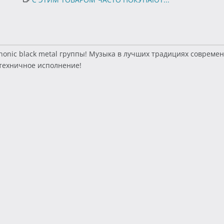
honic black metal группы! Музыка в лучших традициях современ
техничное исполнение!