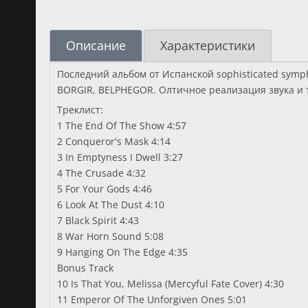
Описание
Характеристики
Последний альбом от Испанской sophisticated symp
BORGIR, BELPHEGOR. Олтичное реализация звука и 
Треклист:
1 The End Of The Show 4:57
2 Conqueror's Mask 4:14
3 In Emptyness I Dwell 3:27
4 The Crusade 4:32
5 For Your Gods 4:46
6 Look At The Dust 4:10
7 Black Spirit 4:43
8 War Horn Sound 5:08
9 Hanging On The Edge 4:35
Bonus Track
10 Is That You, Melissa (Mercyful Fate Cover) 4:30
11 Emperor Of The Unforgiven Ones 5:01