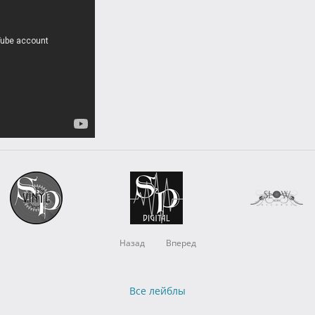
Назад
Вперед
Все лейблы